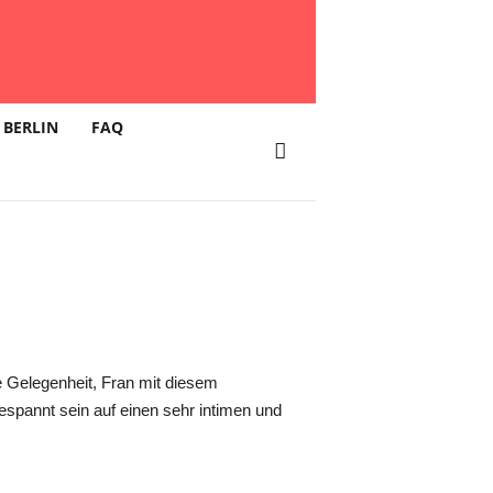
ursday mit
 BERLIN
FAQ
e Gelegenheit, Fran mit diesem
spannt sein auf einen sehr intimen und