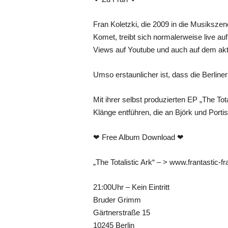
Fran Koletzki, die 2009 in die Musiksze
Komet, treibt sich normalerweise live au
Views auf Youtube und auch auf dem aktu
Umso erstaunlicher ist, dass die Berliner
Mit ihrer selbst produzierten EP „The To
Klänge entführen, die an Björk und Porti
❤ Free Album Download ❤
„The Totalistic Ark“ – > www.frantastic-f
21:00Uhr – Kein Eintritt
Bruder Grimm
Gärtnerstraße 15
10245 Berlin