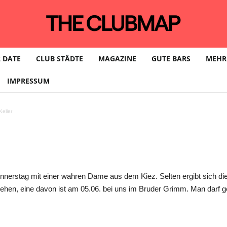
 Grimms Acoustics Th
 DATE
CLUB STÄDTE
MAGAZINE
GUTE BARS
MEHR
IMPRESSUM
eller
nnerstag mit einer wahren Dame aus dem Kiez. Selten ergibt sich di
en, eine davon ist am 05.06. bei uns im Bruder Grimm. Man darf ge