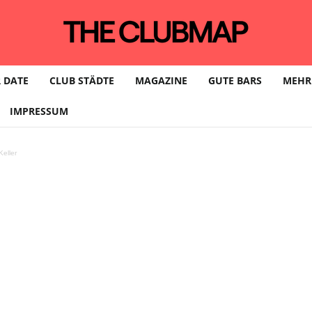
 DATE
CLUB STÄDTE
MAGAZINE
GUTE BARS
MEHR
IMPRESSUM
eller