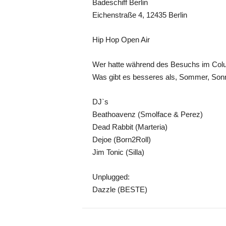
Badeschiff Berlin
Eichenstraße 4, 12435 Berlin
Hip Hop Open Air
Wer hatte während des Besuchs im Colum
Was gibt es besseres als, Sommer, Sonn
DJ`s
Beathoavenz (Smolface & Perez)
Dead Rabbit (Marteria)
Dejoe (Born2Roll)
Jim Tonic (Silla)
Unplugged:
Dazzle (BESTE)