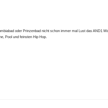
biabad oder Prinzenbad nicht schon immer mal Lust das AND1 Mixta
e, Pool und feinsten Hip Hop.