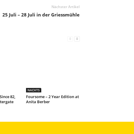
Nächster Artikel
25 Juli – 28 Juli in der Griessmühle
NACHTS
Since 82,
Foursome – 2 Year Edition at
tergate
Anita Berber