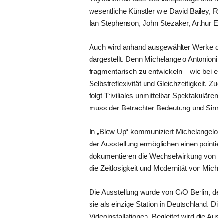
wesentliche Künstler wie David Bailey, R
Ian Stephenson, John Stezaker, Arthur E
Auch wird anhand ausgewählter Werke da
dargestellt. Denn Michelangelo Antonioni
fragmentarisch zu entwickeln – wie bei e
Selbstreflexivität und Gleichzeitigkeit.
folgt Triviliales unmittelbar Spektakuläre
muss der Betrachter Bedeutung und Sinnha
In „Blow Up“ kommuniziert Michelangelo 
der Ausstellung ermöglichen einen point
dokumentieren die Wechselwirkung von Fi
die Zeitlosigkeit und Modernität von Mic
Die Ausstellung wurde von C/O Berlin, 
sie als einzige Station in Deutschland.
Videoinstallationen. Begleitet wird die 