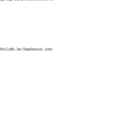
n McCullin, Ian Stephenson, John