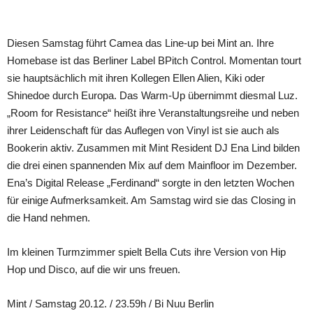
Teilen
Diesen Samstag führt Camea das Line-up bei Mint an. Ihre
Homebase ist das Berliner Label BPitch Control. Momentan tourt
sie hauptsächlich mit ihren Kollegen Ellen Alien, Kiki oder
Shinedoe durch Europa. Das Warm-Up übernimmt diesmal Luz.
„Room for Resistance“ heißt ihre Veranstaltungsreihe und neben
ihrer Leidenschaft für das Auflegen von Vinyl ist sie auch als
Bookerin aktiv. Zusammen mit Mint Resident DJ Ena Lind bilden
die drei einen spannenden Mix auf dem Mainfloor im Dezember.
Ena’s Digital Release „Ferdinand“ sorgte in den letzten Wochen
für einige Aufmerksamkeit. Am Samstag wird sie das Closing in
die Hand nehmen.
Im kleinen Turmzimmer spielt Bella Cuts ihre Version von Hip
Hop und Disco, auf die wir uns freuen.
Mint / Samstag 20.12. / 23.59h / Bi Nuu Berlin