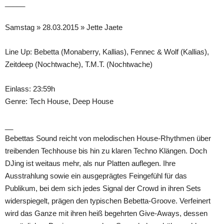
_____
Samstag » 28.03.2015 » Jette Jaete
Line Up: Bebetta (Monaberry, Kallias), Fennec & Wolf (Kallias),
Zeitdeep (Nochtwache), T.M.T. (Nochtwache)
Einlass: 23:59h
Genre: Tech House, Deep House
__
Bebettas Sound reicht von melodischen House-Rhythmen über
treibenden Techhouse bis hin zu klaren Techno Klängen. Doch
DJing ist weitaus mehr, als nur Platten auflegen. Ihre
Ausstrahlung sowie ein ausgeprägtes Feingefühl für das
Publikum, bei dem sich jedes Signal der Crowd in ihren Sets
widerspiegelt, prägen den typischen Bebetta-Groove. Verfeinert
wird das Ganze mit ihren heiß begehrten Give-Aways, dessen