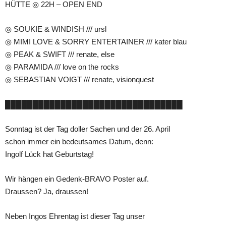
HÜTTE ◎ 22H – OPEN END
◎ SOUKIE & WINDISH /// ursl
◎ MIMI LOVE & SORRY ENTERTAINER /// kater blau
◎ PEAK & SWIFT /// renate, else
◎ PARAMIDA /// love on the rocks
◎ SEBASTIAN VOIGT /// renate, visionquest
████████████████████████████████
Sonntag ist der Tag doller Sachen und der 26. April
schon immer ein bedeutsames Datum, denn:
Ingolf Lück hat Geburtstag!
Wir hängen ein Gedenk-BRAVO Poster auf.
Draussen? Ja, draussen!
Neben Ingos Ehrentag ist dieser Tag unser