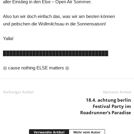
aller Einstieg in den Else – Open Air Sommer.
Also tun wir doch einfach das, was wir am besten können
und peitschen die Wollmilchsau in die Sonnensaison!
Yalla!
████████████████████████████████
◎ cause nothing ELSE matters ◎
Vorheriger Artikel
Nächster Artikel
18.4. achtung berlin
Festival Party im
Roadrunner’s Paradise
Verwandte Artikel
Mehr vom Autor