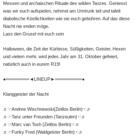
Messen und archaischen Rituale des wilden Tanzes. Geniesst
was wir euch aufspielen, nehmet am Umtrunk teil und tafelt
diabolische Köstlichkeiten wie sie euch gebühren. Auf das diese
Nacht nie enden möge.
Lass den Grusel mit euch sein
Halloween, die Zeit der Kürbisse, Süßigkeiten, Geister, Hexen
und vielem mehr, wird jedes Jahr am 31. Oktober gefeiert,
natürlich auch in eurem R19!
●═══════◄LINEUP►════════●
Klanggeister der Nacht
♬☞Andree Wischnewski(Zeitlos Berlin)☜♬
♬☞Tanz unter Freunden (Tanzeulen)☜♬
♬☞Marc van Tosh (Zeitlos Berlin)☜♬
♬☞Funky Fred (Waldgeister Berlin)☜♬