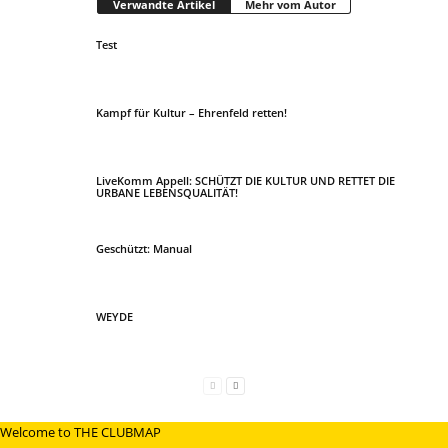
Verwandte Artikel
Mehr vom Autor
Test
Kampf für Kultur – Ehrenfeld retten!
LiveKomm Appell: SCHÜTZT DIE KULTUR UND RETTET DIE
URBANE LEBENSQUALITÄT!
Geschützt: Manual
WEYDE
Welcome to THE CLUBMAP