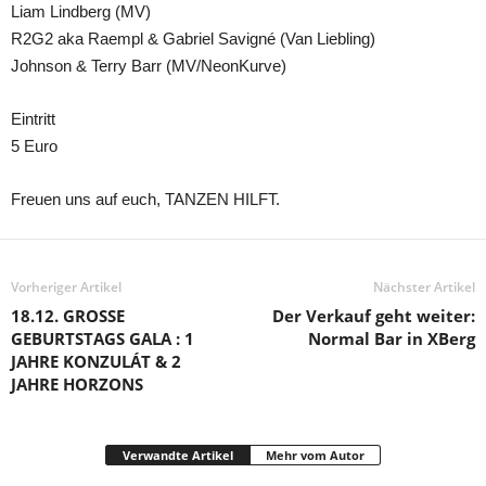
Liam Lindberg (MV)
R2G2 aka Raempl & Gabriel Savigné (Van Liebling)
Johnson & Terry Barr (MV/NeonKurve)
Eintritt
5 Euro
Freuen uns auf euch, TANZEN HILFT.
Vorheriger Artikel
Nächster Artikel
18.12. GROSSE
Der Verkauf geht weiter:
GEBURTSTAGS GALA : 1
Normal Bar in XBerg
JAHRE KONZULÁT & 2
JAHRE HORZONS
Verwandte Artikel
Mehr vom Autor