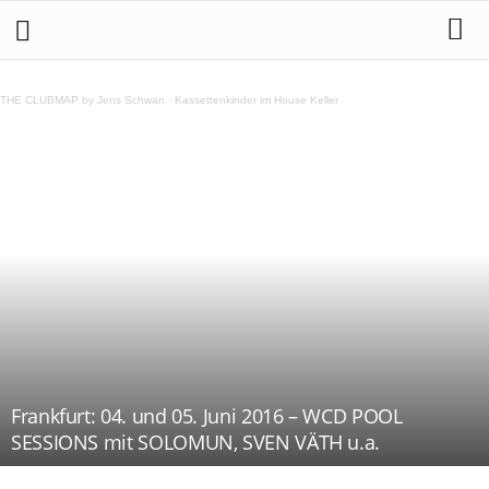
THE CLUBMAP by Jens Schwan
·
Kassettenkinder im House Keller
Frankfurt: 04. und 05. Juni 2016 – WCD POOL
SESSIONS mit SOLOMUN, SVEN VÄTH u.a.