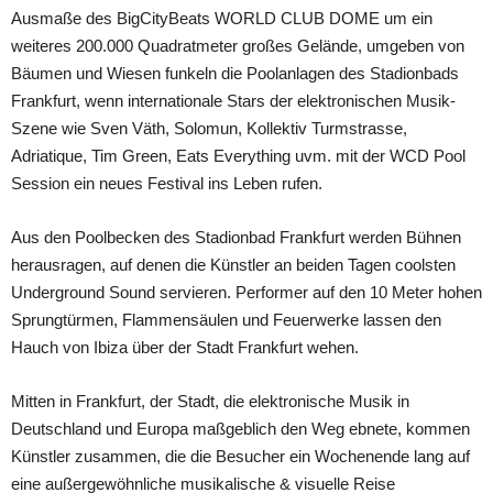
Ausmaße des BigCityBeats WORLD CLUB DOME um ein
weiteres 200.000 Quadratmeter großes Gelände, umgeben von
Bäumen und Wiesen funkeln die Poolanlagen des Stadionbads
Frankfurt, wenn internationale Stars der elektronischen Musik-
Szene wie Sven Väth, Solomun, Kollektiv Turmstrasse,
Adriatique, Tim Green, Eats Everything uvm. mit der WCD Pool
Session ein neues Festival ins Leben rufen.
Aus den Poolbecken des Stadionbad Frankfurt werden Bühnen
herausragen, auf denen die Künstler an beiden Tagen coolsten
Underground Sound servieren. Performer auf den 10 Meter hohen
Sprungtürmen, Flammensäulen und Feuerwerke lassen den
Hauch von Ibiza über der Stadt Frankfurt wehen.
Mitten in Frankfurt, der Stadt, die elektronische Musik in
Deutschland und Europa maßgeblich den Weg ebnete, kommen
Künstler zusammen, die die Besucher ein Wochenende lang auf
eine außergewöhnliche musikalische & visuelle Reise