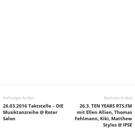
Vorheriger Artikel
Nächster Artikel
26.03.2016 Taktstelle – DIE
26.3. TEN YEARS RTS.FM
Musiktanzreihe @ Roter
mit Ellen Allien, Thomas
Salon
Fehlmann, Kiki, Matthew
Styles @ IPSE