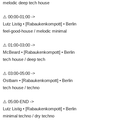
melodic deep tech house
⚠️ 00:00-01:00 ->
Lutz Listig • [Rabaukenkompott] • Berlin
feel-good-house / melodic minimal
⚠️ 01:00-03:00 ->
McBeard • [Rabaukenkompott] • Berlin
tech house / deep tech
⚠️ 03:00-05:00 ->
Ostbam • [Rabaukenkompott] • Berlin
tech house / techno
⚠️ 05:00-END ->
Lutz Listig • [Rabaukenkompott] • Berlin
minimal techno / dry techno