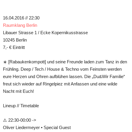
Teilen
16.04.2016 // 22:30
Raumklang Berlin
Libauer Strasse 1 / Ecke Kopernikusstrasse
10245 Berlin
7,- € Eintritt
☀️ [Rabaukenkompott] und seine Freunde laden zum Tanz in den
Frühling. Deep / Tech / House & Techno vom Feinsten werden
eure Herzen und Ohren aufblühen lassen. Die „Du&Wir Familie“
freut sich wieder auf Ringelpiez mit Anfassen und eine wilde
Nacht mit Euch!
Lineup // Timetable
⚠️ 22:30-00:00 ->
Oliver Liedermeyer • Special Guest