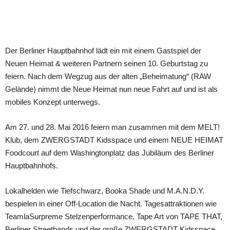
Teilen
Der Berliner Hauptbahnhof lädt ein mit einem Gastspiel der
Neuen Heimat & weiteren Partnern seinen 10. Geburtstag zu
feiern. Nach dem Wegzug aus der alten „Beheimatung“ (RAW
Gelände) nimmt die Neue Heimat nun neue Fahrt auf und ist als
mobiles Konzept unterwegs.
Am 27. und 28. Mai 2016 feiern man zusammen mit dem MELT!
Klub, dem ZWERGSTADT Kidsspace und einem NEUE HEIMAT
Foodcourt auf dem Washingtonplatz das Jubiläum des Berliner
Hauptbahnhofs.
Lokalhelden wie Tiefschwarz, Booka Shade und M.A.N.D.Y.
bespielen in einer Off-Location die Nacht. Tagesattraktionen wie
TeamlaSurpreme Stelzenperformance, Tape Art von TAPE THAT,
Berliner Streetbands und der große ZWERGSTADT Kidsspace