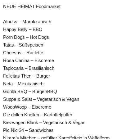
NEUE HEIMAT Foodmarket
Afouss – Marokkanisch
Happy Belly – BBQ
Porn Dogs – Hot Dogs
Tatas – Süßspeisen
Cheesus – Raclette
Rosa Canina – Eiscreme
Tapiocaria – Brasilianisch
Felicitas Then – Burger
Neta – Mexikanisch
Gorilla BBQ – Burger/BBQ
Suppe & Salat – Vegetarisch & Vegan
WoopWoop – Eiscreme
Die dollen Knollen – Kartoffelpuffer
Kiezwagen Blank – Vegetarisch & Vegan
Pic Nic 34 – Sandwiches
Nimm’s Mitchen – gefüllter Kartoffelteig in Waffelform