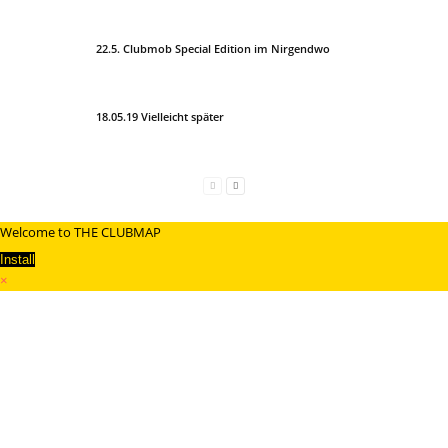
22.5. Clubmob Special Edition im Nirgendwo
18.05.19 Vielleicht später
Welcome to THE CLUBMAP
Install
×