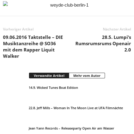
Vorheriger Artikel
Nächster Artikel
09.06.2016 Taktstelle – DIE
28.5. Lumpi’s
Musiktanzreihe @ SO36
Rumsrumsrums Openair
mit dem Rapper Liquit
2.0
Walker
Verwandte Artikel
Mehr vom Autor
14.9. Wicked Tunes Boat Edition
22.8. Jeff Mills – Woman In The Moon Live at UFA Filmnächte
Jean Yann Records – Releaseparty Open Air am Wasser