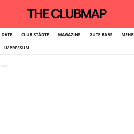
 DATE
CLUB STÄDTE
MAGAZINE
GUTE BARS
MEHR
IMPRESSUM
eller