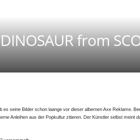
DINOSAUR from SC
gab es seine Bilder schon laange vor dieser albernen Axe Reklame. Ber
gerne Anleihen aus der Popkultur zitieren. Der Künstler selbst meint 