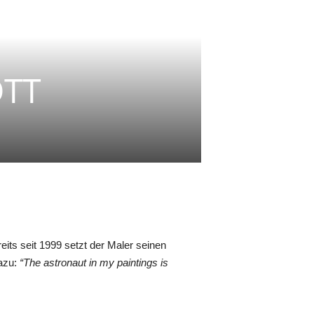
OTT
eits seit 1999 setzt der Maler seinen
dazu:
“The astronaut in my paintings is