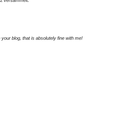
12 versammelt:
your blog, that is absolutely fine with me!