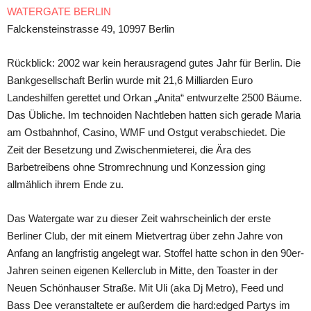
WATERGATE BERLIN
Falckensteinstrasse 49, 10997 Berlin
Rückblick: 2002 war kein herausragend gutes Jahr für Berlin. Die
Bankgesellschaft Berlin wurde mit 21,6 Milliarden Euro
Landeshilfen gerettet und Orkan „Anita“ entwurzelte 2500 Bäume.
Das Übliche. Im technoiden Nachtleben hatten sich gerade Maria
am Ostbahnhof, Casino, WMF und Ostgut verabschiedet. Die
Zeit der Besetzung und Zwischenmieterei, die Ära des
Barbetreibens ohne Stromrechnung und Konzession ging
allmählich ihrem Ende zu.
Das Watergate war zu dieser Zeit wahrscheinlich der erste
Berliner Club, der mit einem Mietvertrag über zehn Jahre von
Anfang an langfristig angelegt war. Stoffel hatte schon in den 90er-
Jahren seinen eigenen Kellerclub in Mitte, den Toaster in der
Neuen Schönhauser Straße. Mit Uli (aka Dj Metro), Feed und
Bass Dee veranstaltete er außerdem die hard:edged Partys im