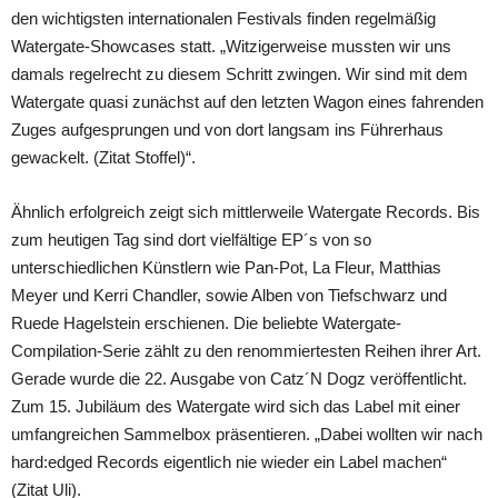
den wichtigsten internationalen Festivals finden regelmäßig
Watergate-Showcases statt. „Witzigerweise mussten wir uns
damals regelrecht zu diesem Schritt zwingen. Wir sind mit dem
Watergate quasi zunächst auf den letzten Wagon eines fahrenden
Zuges aufgesprungen und von dort langsam ins Führerhaus
gewackelt. (Zitat Stoffel)“.
Ähnlich erfolgreich zeigt sich mittlerweile Watergate Records. Bis
zum heutigen Tag sind dort vielfältige EP´s von so
unterschiedlichen Künstlern wie Pan-Pot, La Fleur, Matthias
Meyer und Kerri Chandler, sowie Alben von Tiefschwarz und
Ruede Hagelstein erschienen. Die beliebte Watergate-
Compilation-Serie zählt zu den renommiertesten Reihen ihrer Art.
Gerade wurde die 22. Ausgabe von Catz´N Dogz veröffentlicht.
Zum 15. Jubiläum des Watergate wird sich das Label mit einer
umfangreichen Sammelbox präsentieren. „Dabei wollten wir nach
hard:edged Records eigentlich nie wieder ein Label machen“
(Zitat Uli).