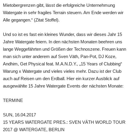
Mietobergrenzen gibt, lässt die erfolgreiche Unternehmung
Watergate in sehr fragiles Terrain steuern. Am Ende werden wir
Alle gegangen.“ (Zitat Stoffel).
Und so ist es fast ein kleines Wunder, dass wir dieses Jahr 15
Jahre Watergate feiern. In den nächsten Monaten beehren uns
lange Weggefährten und Größen der Technoszene. Freuen kann
man sich unter anderem auf Sven Väth, Pan-Pot, DJ Koze,
Andhim, Get Physical feat. M.A.N.D.Y., „15 Years of Clubbing“
Warung x Watergate und vieles vieles mehr. Dazu ist der Club
auch auf Reisen um den Erdball. Hier ein kurzer Ausblick auf
ausgewählte 15 Jahre Watergate Events der nächsten Monate:
TERMINE
SUN, 16.04.2017
15 YEARS WATERGATE PRES.: SVEN VÄTH WORLD TOUR
2017 @ WATERGATE, BERLIN