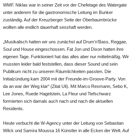
WMF. Niklas war in seiner Zeit vor der Chefetage des Watergate
unter anderem für die gastronomische Leitung im Bunker
zuständig. Auf der Kreuzberger Seite der Oberbaumbrücke
wollten alle endlich dauerhaft sesshaft werden.
„Musikalisch hatten wir uns zunächst auf Drum’n’Bass, Reggae,
Soul und House eingeschossen. Fat Jon und Dixon hatten ihre
eigenen Tage. Funktioniert hat das alles aber nur mittelmäßig. Wir
mussten leider bald feststellen, dass dieser Sound und sein
Publikum nicht zu unseren Räumlichkeiten passten. Die
Initialzündung kam 2004 mit der Freunde-im-Groove-Party. Von
da an war der Weg klar“ (Zitat Uli). Mit Marco Resmann, Sebo K,
Lee Jones, Ruede Hagelstein, La Fleur und Tiefschwarz
formierten sich damals auch nach und nach die aktuellen
Residents.
Heute verbucht die W-Agency unter der Leitung von Sebastian
Wilck und Samira Moussa 16 Künstler in alle Ecken der Welt. Auf