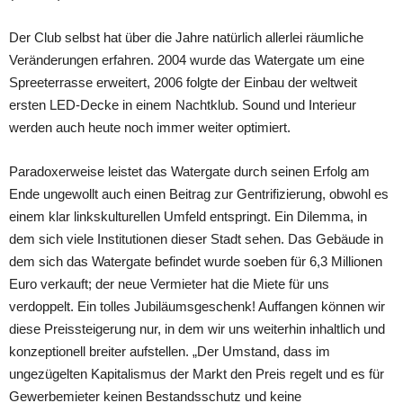
Der Club selbst hat über die Jahre natürlich allerlei räumliche
Veränderungen erfahren. 2004 wurde das Watergate um eine
Spreeterrasse erweitert, 2006 folgte der Einbau der weltweit
ersten LED-Decke in einem Nachtklub. Sound und Interieur
werden auch heute noch immer weiter optimiert.
Paradoxerweise leistet das Watergate durch seinen Erfolg am
Ende ungewollt auch einen Beitrag zur Gentrifizierung, obwohl es
einem klar linkskulturellen Umfeld entspringt. Ein Dilemma, in
dem sich viele Institutionen dieser Stadt sehen. Das Gebäude in
dem sich das Watergate befindet wurde soeben für 6,3 Millionen
Euro verkauft; der neue Vermieter hat die Miete für uns
verdoppelt. Ein tolles Jubiläumsgeschenk! Auffangen können wir
diese Preissteigerung nur, in dem wir uns weiterhin inhaltlich und
konzeptionell breiter aufstellen. „Der Umstand, dass im
ungezügelten Kapitalismus der Markt den Preis regelt und es für
Gewerbemieter keinen Bestandsschutz und keine