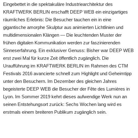
Eingebettet in die spektakuläre Industriearchitektur des
KRAFTWERK BERLIN erschafft DEEP WEB ein einzigartiges
räumliches Erlebnis: Die Besucher tauchen ein in eine
gigantische amorphe Skulptur aus animierten Lichtlinien und
multidimensionalen Klängen — Die leuchtenden Muster der
frühen digitalen Kommunikation werden zur faszinierenden
Sinneserfahrung. Ein exklusiver Genuss: Bisher war DEEP WEB
erst zwei Mal für kurze Zeit öffentlich zugänglich. Die
Uraufführung im KRAFTWERK BERLIN im Rahmen des CTM
Festivals 2016 avancierte schnell zum Highlight und Geheimtipp
unter den Besuchern. Im Dezember des gleichen Jahres
begeisterte DEEP WEB die Besucher der Fête des Lumières in
Lyon. Im Sommer 2019 kehrt dieses aufwendige Werk nun an
seinen Entstehungsort zurück: Sechs Wochen lang wird es
erstmals einem breiteren Publikum zugänglich sein.