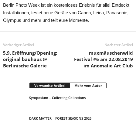
Berlin Photo Week ist ein kostenloses Erlebnis für alle! Entdeckt
Installationen, testet neue Geräte von Canon, Leica, Panasonic,
Olympus und mehr und teilt eure Momente.
Vorheriger Artikel
Nächster Artikel
5.9. Eröffnung/Opening:
muxmäuschenwild
original bauhaus @
Festival #6 am 22.08.2019
Berlinische Galerie
im Anomalie Art Club
Verwandte Artikel
Mehr vom Autor
Symposium – Collecting Collections
DARK MATTER – FOREST SEASONS 2026