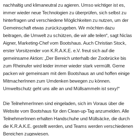
nachhaltig und klimaneutral zu agieren. Umso wichtiger ist es,
immer wieder neue Technologien zu überprüfen, sich selbst zu
hinterfragen und verschiedene Möglichkeiten zu nutzen, um der
Gemeinschaft etwas zurückzugeben. Wir möchten dazu
beitragen, die Umwelt zu schützen, die wir alle teilen“, sagt Niclas
Aigner, Marketing-Chef vom Bootshaus. Auch Christian Stock,
erster Vorsitzender von K.R.A.K.E. e.V. freut sich auf die
gemeinsame Aktion: „Der Bereich unterhalb der Zoobrücke bis
zum Rheinufer wird leider immer wieder stark vermüllt. Gerne
packen wir gemeinsam mit dem Bootshaus an und hoffen einige
MitmacherInnen zum Umdenken bewegen zu können.
Umweltschutz geht uns alle an und Müllsammeln ist sexy!“
Die TeilnehmerInnen sind eingeladen, sich im Voraus über die
Website vom Bootshaus für den Clean-up-Tag anzumelden. Alle
TeilnehmerInnen erhalten Handschuhe und Müllsäcke, die durch
die K.R.A.K.E. gestellt werden, und Teams werden verschiedenen
Bereichen zugewiesen.