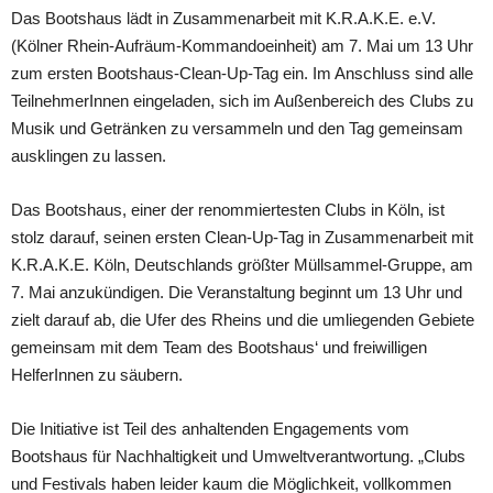
Das Bootshaus lädt in Zusammenarbeit mit K.R.A.K.E. e.V.
(Kölner Rhein-Aufräum-Kommandoeinheit) am 7. Mai um 13 Uhr
zum ersten Bootshaus-Clean-Up-Tag ein. Im Anschluss sind alle
TeilnehmerInnen eingeladen, sich im Außenbereich des Clubs zu
Musik und Getränken zu versammeln und den Tag gemeinsam
ausklingen zu lassen.
Das Bootshaus, einer der renommiertesten Clubs in Köln, ist
stolz darauf, seinen ersten Clean-Up-Tag in Zusammenarbeit mit
K.R.A.K.E. Köln, Deutschlands größter Müllsammel-Gruppe, am
7. Mai anzukündigen. Die Veranstaltung beginnt um 13 Uhr und
zielt darauf ab, die Ufer des Rheins und die umliegenden Gebiete
gemeinsam mit dem Team des Bootshaus‘ und freiwilligen
HelferInnen zu säubern.
Die Initiative ist Teil des anhaltenden Engagements vom
Bootshaus für Nachhaltigkeit und Umweltverantwortung. „Clubs
und Festivals haben leider kaum die Möglichkeit, vollkommen