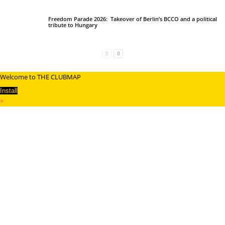
Freedom Parade 2026: Takeover of Berlin’s BCCO and a political
tribute to Hungary
Welcome to THE CLUBMAP
Install
×