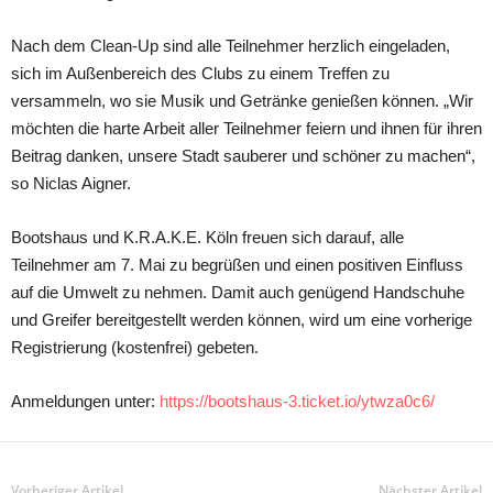
Nach dem Clean-Up sind alle Teilnehmer herzlich eingeladen,
sich im Außenbereich des Clubs zu einem Treffen zu
versammeln, wo sie Musik und Getränke genießen können. „Wir
möchten die harte Arbeit aller Teilnehmer feiern und ihnen für ihren
Beitrag danken, unsere Stadt sauberer und schöner zu machen“,
so Niclas Aigner.
Bootshaus und K.R.A.K.E. Köln freuen sich darauf, alle
Teilnehmer am 7. Mai zu begrüßen und einen positiven Einfluss
auf die Umwelt zu nehmen. Damit auch genügend Handschuhe
und Greifer bereitgestellt werden können, wird um eine vorherige
Registrierung (kostenfrei) gebeten.
Anmeldungen unter:
https://bootshaus-3.ticket.io/ytwza0c6/
Vorheriger Artikel
Nächster Artikel