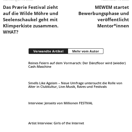
Das Prærie Festival zieht
MEWEM startet
auf die Wilde Möhre und
Bewerbungsphase und
Seelenschaukel geht mit
veröffentlicht
Klimperkiste zusammen.
Mentor*innen
WHAT?
Verwandte Artikel
Mehr vom Autor
Reines Feiern auf dem Vormarsch: Der Dänzfloor wird (wieder)
Cash-Maschine
Smells Like Ageism – Neue Umfrage untersucht die Rolle von
Alter in Clubkultur, Live-Musik, Raves und Festivals
Interview: Jenseits von Millionen FESTIVAL
Artist Interview: Girls of the Internet