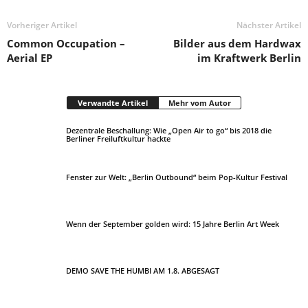
Vorheriger Artikel
Nächster Artikel
Common Occupation –
Bilder aus dem Hardwax
Aerial EP
im Kraftwerk Berlin
Verwandte Artikel
Mehr vom Autor
Dezentrale Beschallung: Wie „Open Air to go“ bis 2018 die
Berliner Freiluftkultur hackte
Fenster zur Welt: „Berlin Outbound“ beim Pop-Kultur Festival
Wenn der September golden wird: 15 Jahre Berlin Art Week
DEMO SAVE THE HUMBI AM 1.8. ABGESAGT