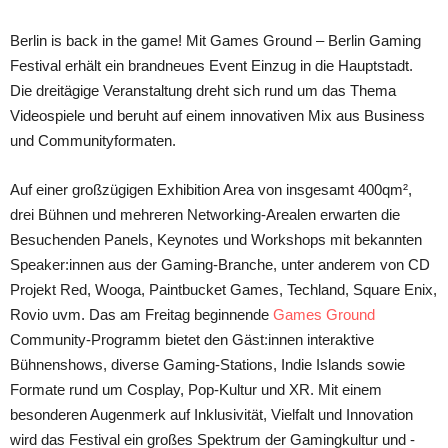
Berlin is back in the game! Mit Games Ground – Berlin Gaming
Festival erhält ein brandneues Event Einzug in die Hauptstadt.
Die dreitägige Veranstaltung dreht sich rund um das Thema
Videospiele und beruht auf einem innovativen Mix aus Business
und Communityformaten.
Auf einer großzügigen Exhibition Area von insgesamt 400qm²,
drei Bühnen und mehreren Networking-Arealen erwarten die
Besuchenden Panels, Keynotes und Workshops mit bekannten
Speaker:innen aus der Gaming-Branche, unter anderem von CD
Projekt Red, Wooga, Paintbucket Games, Techland, Square Enix,
Rovio uvm. Das am Freitag beginnende
Games Ground
Community-Programm bietet den Gäst:innen interaktive
Bühnenshows, diverse Gaming-Stations, Indie Islands sowie
Formate rund um Cosplay, Pop-Kultur und XR. Mit einem
besonderen Augenmerk auf Inklusivität, Vielfalt und Innovation
wird das Festival ein großes Spektrum der Gamingkultur und -