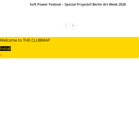
Soft Power Festival – Special Projectof Berlin Art Week 2026
Welcome to THE CLUBMAP
Install
×