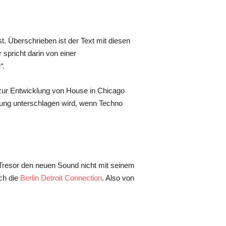
st. Überschrieben ist der Text mit diesen
r spricht darin von einer
“.
l zur Entwicklung von House in Chicago
tung unterschlagen wird, wenn Techno
 Tresor den neuen Sound nicht mit seinem
ch die
Berlin Detroit Connection
. Also von