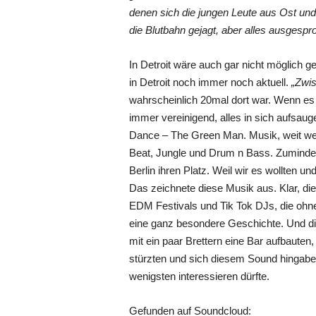
denen sich die jungen Leute aus Ost un
die Blutbahn gejagt, aber alles ausgespr
In Detroit wäre auch gar nicht möglich ge
in Detroit noch immer noch aktuell.
„Zwis
wahrscheinlich 20mal dort war. Wenn es 
immer vereinigend, alles in sich aufsa
Dance – The Green Man. Musik, weit weit
Beat, Jungle und Drum n Bass. Zumindest 
Berlin ihren Platz. Weil wir es wollten
Das zeichnete diese Musik aus. Klar, di
EDM Festivals und Tik Tok DJs, die ohne
eine ganz besondere Geschichte. Und die
mit ein paar Brettern eine Bar aufbauten
stürzten und sich diesem Sound hingab
wenigsten interessieren dürfte.
Gefunden auf Soundcloud: