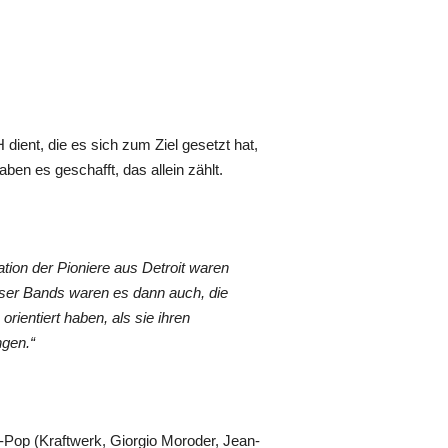
ent, die es sich zum Ziel gesetzt hat,
ben es geschafft, das allein zählt.
tion der Pioniere aus Detroit waren
eser Bands waren es dann auch, die
ientiert haben, als sie ihren
ngen.“
-Pop (Kraftwerk, Giorgio Moroder, Jean-