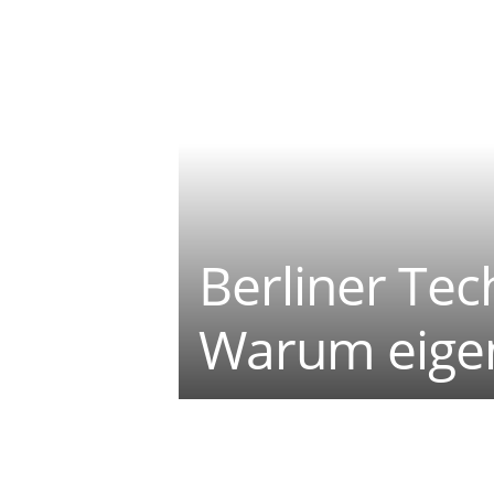
Berliner Tec
Warum eigent
Teilen