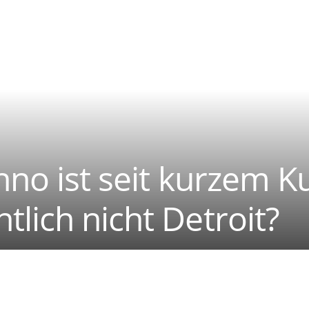
hno ist seit kurzem K
lich nicht Detroit?