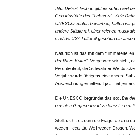
„Nö. Detroit Techno gibt es schon seit f
Geburtsstätte des Techno ist. Viele Det
UNESCO-Status bewarben, hatten wir (ich,
andere Städte mit einer reichen musika
sind die USA kulturell gesehen ein ande
Natürlich ist das mit dem “ immateriellen
der Rave-Kultur“
. Vergessen wir nicht, 
Perchtenlauf, die Schwälmer Weißsticke
Vorjahr wurde übrigens eine andere Subk
Auszeichnung erhalten. Tja… hat jemand 
Die UNESCO begründet das so:
„Bei de
gelebten Gegenentwurf zu klassischen P
Stellt sich trotzdem die Frage, ob eine 
wegen Illegalität. Weil wegen Drogen. 