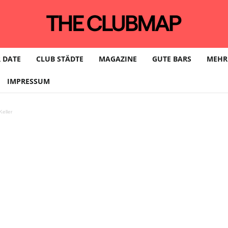
 DATE
CLUB STÄDTE
MAGAZINE
GUTE BARS
MEHR
IMPRESSUM
eller