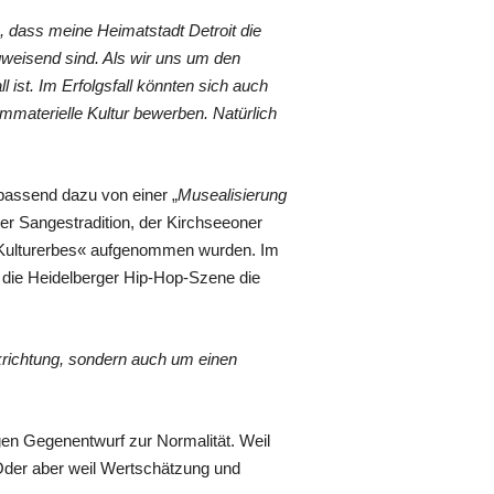
ß, dass meine Heimatstadt Detroit die
gweisend sind. Als wir uns um den
 ist. Im Erfolgsfall könnten sich auch
materielle Kultur bewerben. Natürlich
passend dazu von einer „
Musealisierung
er Sangestradition, der Kirchseeoner
n Kulturerbes« aufgenommen wurden. Im
e die Heidelberger Hip-Hop-Szene die
krichtung, sondern auch um einen
egen Gegenentwurf zur Normalität. Weil
Oder aber weil Wertschätzung und