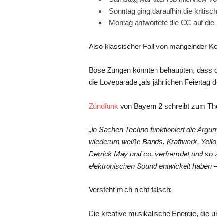
Sonntag ging daraufhin die kritis
Montag antwortete die CC auf die 
Also klassischer Fall von mangelnder K
Böse Zungen könnten behaupten, dass die
die Loveparade „als jährlichen Feiertag d
Zündfunk
von Bayern 2 schreibt zum T
„In Sachen Techno funktioniert die Argum
wiederum weiße Bands. Kraftwerk, Yello,
Derrick May und co. verfremdet und so z
elektronischen Sound entwickelt haben 
Versteht mich nicht falsch:
Die kreative musikalische Energie, die 