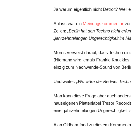
Ja warum eigentlich nicht Detroit? Weil 
Anlass war ein
Meinungskommentar
von 
Zeilen:
„Berlin hat den Techno nicht erf
„jahrzehntelangen Ungerechtigkeit im Mitt
Morris verweist darauf, dass Techno eine
(Niemand wird jemals Frankie Knuckles d
einzig zum Nachwende-Sound von Berlin 
Und weiter:
„Wo wäre der Berliner Techn
Man kann diese Frage aber auch andersru
hauseigenen Plattenlabel Tresor Records 
einer jahrzehntelangen Ungerechtigkeit z
Alan Oldham fand zu diesem Kommentar 