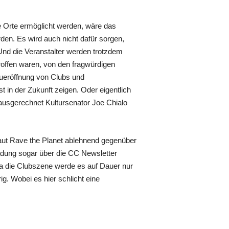
e Orte ermöglicht werden, wäre das
rden. Es wird auch nicht dafür sorgen,
 Und die Veranstalter werden trotzdem
roffen waren, von den fragwürdigen
eueröffnung von Clubs und
t in der Zukunft zeigen. Oder eigentlich
 ausgerechnet Kultursenator Joe Chialo
aut Rave the Planet ablehnend gegenüber
ladung sogar über die CC Newsletter
la die Clubszene werde es auf Dauer nur
. Wobei es hier schlicht eine