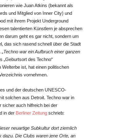
onieren wie Juan Atkins (bekannt als
ds und Mitglied von Inner City) und
ood mit ihrem Projekt Underground
sen talentierten Künstlern je absprechen
enn darum geht es gar nicht, sondern um
, das sich rasend schnell über die Stadt
.
„Techno war ein Aufbruch einer ganzen
s „Geburtsort des Techno“
elterbe ist, hat einen politischen
 Verzeichnis vornehmen.
rates und der deutschen UNESCO-
it solchen aus Detroit. Techno war in
sicher auch hilfreich bei der
d in der
Berliner Zeitung
schrieb:
eser neuartige Subkultur dort ziemlich
 dazu. Die Clubs waren jene Orte, an