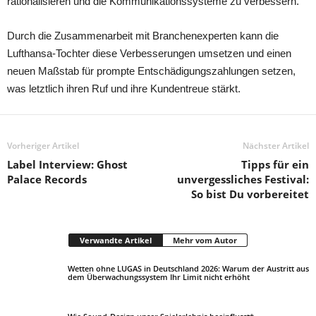
rationalisieren und die Kommunikationssysteme zu verbessern.
Durch die Zusammenarbeit mit Branchenexperten kann die
Lufthansa-Tochter diese Verbesserungen umsetzen und einen
neuen Maßstab für prompte Entschädigungszahlungen setzen,
was letztlich ihren Ruf und ihre Kundentreue stärkt.
Vorheriger Artikel
Nächster Artikel
Label Interview: Ghost
Tipps für ein
Palace Records
unvergessliches Festival:
So bist Du vorbereitet
Verwandte Artikel
Mehr vom Autor
Wetten ohne LUGAS in Deutschland 2026: Warum der Austritt aus
dem Überwachungssystem Ihr Limit nicht erhöht