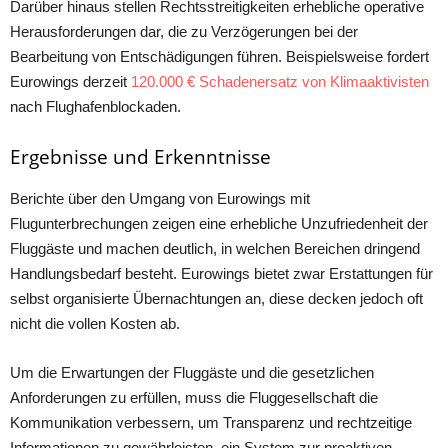
Darüber hinaus stellen Rechtsstreitigkeiten erhebliche operative
Herausforderungen dar, die zu Verzögerungen bei der
Bearbeitung von Entschädigungen führen. Beispielsweise fordert
Eurowings derzeit
120.000 € Schadenersatz von Klimaaktivisten
nach Flughafenblockaden.
Ergebnisse und Erkenntnisse
Berichte über den Umgang von Eurowings mit
Flugunterbrechungen zeigen eine erhebliche Unzufriedenheit der
Fluggäste und machen deutlich, in welchen Bereichen dringend
Handlungsbedarf besteht. Eurowings bietet zwar Erstattungen für
selbst organisierte Übernachtungen an, diese decken jedoch oft
nicht die vollen Kosten ab.
Um die Erwartungen der Fluggäste und die gesetzlichen
Anforderungen zu erfüllen, muss die Fluggesellschaft die
Kommunikation verbessern, um Transparenz und rechtzeitige
Informationen zu gewährleisten, ein System zur proaktiven