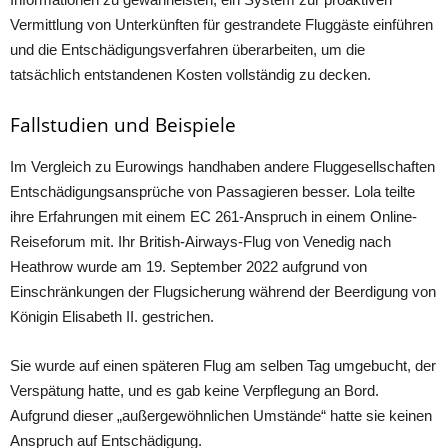
Vermittlung von Unterkünften für gestrandete Fluggäste einführen
und die Entschädigungsverfahren überarbeiten, um die
tatsächlich entstandenen Kosten vollständig zu decken.
Fallstudien und Beispiele
Im Vergleich zu Eurowings handhaben andere Fluggesellschaften
Entschädigungsansprüche von Passagieren besser. Lola teilte
ihre Erfahrungen mit einem EC 261-Anspruch in einem Online-
Reiseforum mit. Ihr British-Airways-Flug von Venedig nach
Heathrow wurde am 19. September 2022 aufgrund von
Einschränkungen der Flugsicherung während der Beerdigung von
Königin Elisabeth II. gestrichen.
Sie wurde auf einen späteren Flug am selben Tag umgebucht, der
Verspätung hatte, und es gab keine Verpflegung an Bord.
Aufgrund dieser „außergewöhnlichen Umstände“ hatte sie keinen
Anspruch auf Entschädigung.