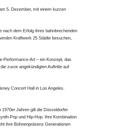
 am 5. Dezember, mit einem kurzen
ie nach dem Erfolg ihres bahnbrechenden
 werden Kraftwerk 25 Städte besuchen,
ve-Performance-Art – ein Konzept, das
ie zuvor angekündigten Auftritte auf
isney Concert Hall in Los Angeles.
 1970er Jahren gilt die Düsseldorfer
 Synth-Pop und Hip-Hop. Ihre Kombination
eht ihre Bühnenpräsenz Generationen