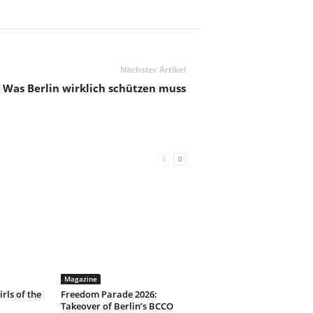
Nächster Artikel
 Was Berlin wirklich schützen muss
Magazine
irls of the
Freedom Parade 2026:
Takeover of Berlin’s BCCO