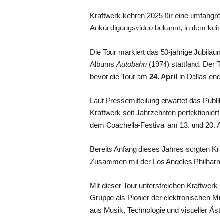
Kraftwerk kehren 2025 für eine umfangr
Ankündigungsvideo bekannt, in dem kein 
Die Tour markiert das 50-jährige Jubil
Albums
Autobahn
(1974) stattfand. Der 
bevor die Tour am
24. April
in Dallas end
Laut Pressemitteilung erwartet das Publ
Kraftwerk seit Jahrzehnten perfektionier
dem Coachella-Festival am 13. und 20. Ap
Bereits Anfang dieses Jahres sorgten Kra
Zusammen mit der Los Angeles Philharmon
Mit dieser Tour unterstreichen Kraftwerk
Gruppe als Pionier der elektronischen M
aus Musik, Technologie und visueller Äs