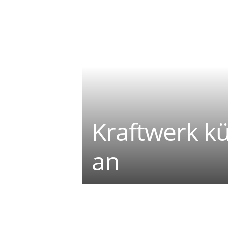
Kraftwerk k
an
Teilen