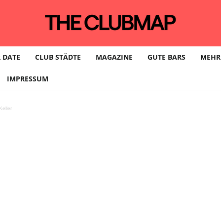
 DATE
CLUB STÄDTE
MAGAZINE
GUTE BARS
MEHR
IMPRESSUM
eller