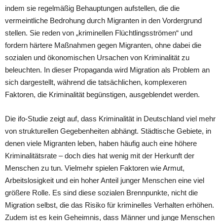
indem sie regelmäßig Behauptungen aufstellen, die die
vermeintliche Bedrohung durch Migranten in den Vordergrund
stellen. Sie reden von „kriminellen Flüchtlingsströmen“ und
fordern härtere Maßnahmen gegen Migranten, ohne dabei die
sozialen und ökonomischen Ursachen von Kriminalität zu
beleuchten. In dieser Propaganda wird Migration als Problem an
sich dargestellt, während die tatsächlichen, komplexeren
Faktoren, die Kriminalität begünstigen, ausgeblendet werden.
Die ifo-Studie zeigt auf, dass Kriminalität in Deutschland viel mehr
von strukturellen Gegebenheiten abhängt. Städtische Gebiete, in
denen viele Migranten leben, haben häufig auch eine höhere
Kriminalitätsrate – doch dies hat wenig mit der Herkunft der
Menschen zu tun. Vielmehr spielen Faktoren wie Armut,
Arbeitslosigkeit und ein hoher Anteil junger Menschen eine viel
größere Rolle. Es sind diese sozialen Brennpunkte, nicht die
Migration selbst, die das Risiko für kriminelles Verhalten erhöhen.
Zudem ist es kein Geheimnis, dass Männer und junge Menschen