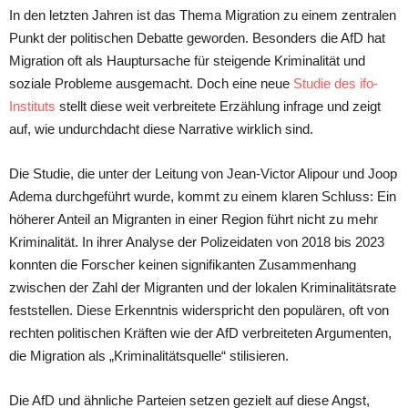
In den letzten Jahren ist das Thema Migration zu einem zentralen
Punkt der politischen Debatte geworden. Besonders die AfD hat
Migration oft als Hauptursache für steigende Kriminalität und
soziale Probleme ausgemacht. Doch eine neue
Studie des ifo-
Instituts
stellt diese weit verbreitete Erzählung infrage und zeigt
auf, wie undurchdacht diese Narrative wirklich sind.
Die Studie, die unter der Leitung von Jean-Victor Alipour und Joop
Adema durchgeführt wurde, kommt zu einem klaren Schluss: Ein
höherer Anteil an Migranten in einer Region führt nicht zu mehr
Kriminalität. In ihrer Analyse der Polizeidaten von 2018 bis 2023
konnten die Forscher keinen signifikanten Zusammenhang
zwischen der Zahl der Migranten und der lokalen Kriminalitätsrate
feststellen. Diese Erkenntnis widerspricht den populären, oft von
rechten politischen Kräften wie der AfD verbreiteten Argumenten,
die Migration als „Kriminalitätsquelle“ stilisieren.
Die AfD und ähnliche Parteien setzen gezielt auf diese Angst,