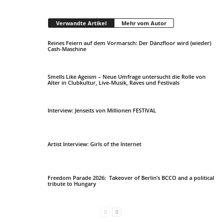
Verwandte Artikel
Mehr vom Autor
Reines Feiern auf dem Vormarsch: Der Dänzfloor wird (wieder)
Cash-Maschine
Smells Like Ageism – Neue Umfrage untersucht die Rolle von
Alter in Clubkultur, Live-Musik, Raves und Festivals
Interview: Jenseits von Millionen FESTIVAL
Artist Interview: Girls of the Internet
Freedom Parade 2026: Takeover of Berlin’s BCCO and a political
tribute to Hungary