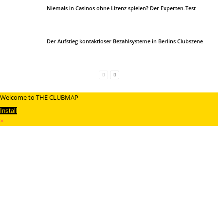
Niemals in Casinos ohne Lizenz spielen? Der Experten-Test
Der Aufstieg kontaktloser Bezahlsysteme in Berlins Clubszene
Welcome to THE CLUBMAP
Install
×