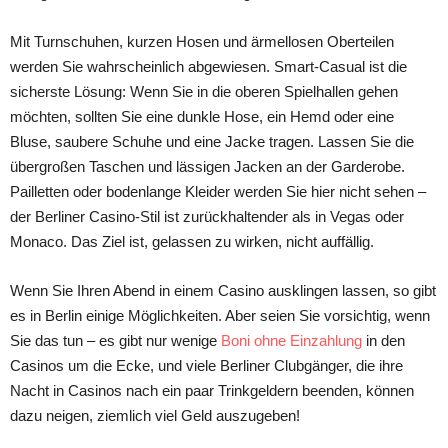
Mit Turnschuhen, kurzen Hosen und ärmellosen Oberteilen
werden Sie wahrscheinlich abgewiesen. Smart-Casual ist die
sicherste Lösung: Wenn Sie in die oberen Spielhallen gehen
möchten, sollten Sie eine dunkle Hose, ein Hemd oder eine
Bluse, saubere Schuhe und eine Jacke tragen. Lassen Sie die
übergroßen Taschen und lässigen Jacken an der Garderobe.
Pailletten oder bodenlange Kleider werden Sie hier nicht sehen –
der Berliner Casino-Stil ist zurückhaltender als in Vegas oder
Monaco. Das Ziel ist, gelassen zu wirken, nicht auffällig.
Wenn Sie Ihren Abend in einem Casino ausklingen lassen, so gibt
es in Berlin einige Möglichkeiten. Aber seien Sie vorsichtig, wenn
Sie das tun – es gibt nur wenige
Boni ohne Einzahlung
in den
Casinos um die Ecke, und viele Berliner Clubgänger, die ihre
Nacht in Casinos nach ein paar Trinkgeldern beenden, können
dazu neigen, ziemlich viel Geld auszugeben!