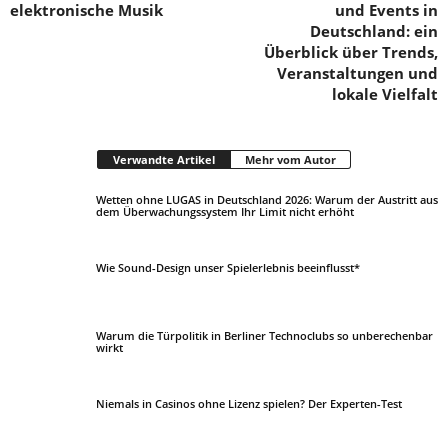
elektronische Musik
und Events in
Deutschland: ein
Überblick über Trends,
Veranstaltungen und
lokale Vielfalt
Verwandte Artikel
Mehr vom Autor
Wetten ohne LUGAS in Deutschland 2026: Warum der Austritt aus
dem Überwachungssystem Ihr Limit nicht erhöht
Wie Sound-Design unser Spielerlebnis beeinflusst*
Warum die Türpolitik in Berliner Technoclubs so unberechenbar
wirkt
Niemals in Casinos ohne Lizenz spielen? Der Experten-Test