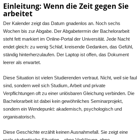
Einleitung: Wenn die Zeit gegen Sie
arbeitet
Der Kalender zeigt das Datum gnadenlos an. Noch sechs
Wochen bis zur Abgabe. Der Abgabetermin der Bachelorarbeit
steht fett markiert im Online-Portal der Universität. Jede Nacht
endet gleich: zu wenig Schlaf, kreisende Gedanken, das Gefühl,
ständig hinterherzulaufen. Der Laptop ist offen, das Dokument
leerer als erwartet.
Diese Situation ist vielen Studierenden vertraut. Nicht, weil sie faul
sind, sondern weil sich Studium, Arbeit und private
Verpflichtungen oft zu einer unlösbaren Gleichung verbinden. Die
Bachelorarbeit ist dabei kein gewöhnliches Seminarprojekt,
sondern ein Wendepunkt: akademisch, psychologisch und
organisatorisch.
Diese Geschichte erzählt keinen Ausnahmefall. Sie zeigt eine
reale studentische Situation – ohne Verklärung, ohne