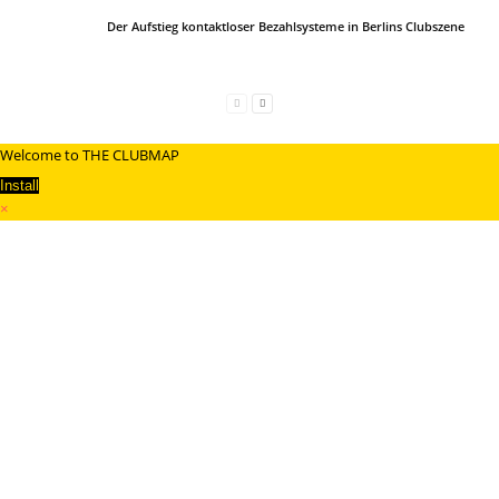
Der Aufstieg kontaktloser Bezahlsysteme in Berlins Clubszene
Welcome to THE CLUBMAP
Install
×