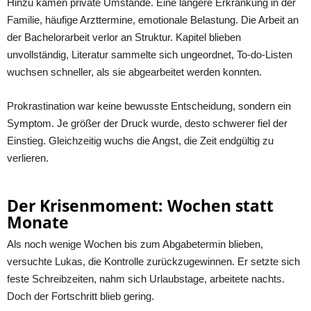
Hinzu kamen private Umstände. Eine längere Erkrankung in der
Familie, häufige Arzttermine, emotionale Belastung. Die Arbeit an
der Bachelorarbeit verlor an Struktur. Kapitel blieben
unvollständig, Literatur sammelte sich ungeordnet, To-do-Listen
wuchsen schneller, als sie abgearbeitet werden konnten.
Prokrastination war keine bewusste Entscheidung, sondern ein
Symptom. Je größer der Druck wurde, desto schwerer fiel der
Einstieg. Gleichzeitig wuchs die Angst, die Zeit endgültig zu
verlieren.
Der Krisenmoment: Wochen statt
Monate
Als noch wenige Wochen bis zum Abgabetermin blieben,
versuchte Lukas, die Kontrolle zurückzugewinnen. Er setzte sich
feste Schreibzeiten, nahm sich Urlaubstage, arbeitete nachts.
Doch der Fortschritt blieb gering.