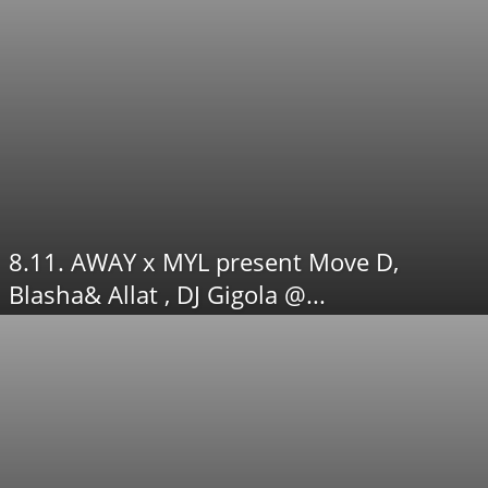
8.11. AWAY x MYL present Move D,
Blasha& Allat , DJ Gigola @...