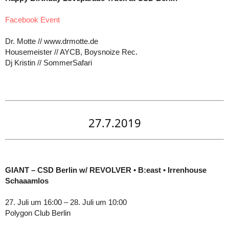
Facebook Event
Dr. Motte // www.drmotte.de
Housemeister // AYCB, Boysnoize Rec.
Dj Kristin // SommerSafari
27.7.2019
GIANT – CSD Berlin w/ REVOLVER • B:east • Irrenhouse
Schaaamlos
27. Juli um 16:00 – 28. Juli um 10:00
Polygon Club Berlin