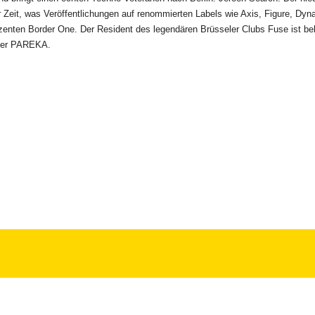
r Zeit, was Veröffentlichungen auf renommierten Labels wie Axis, Figure, D
enten Border One. Der Resident des legendären Brüsseler Clubs Fuse ist b
nder PAREKA.