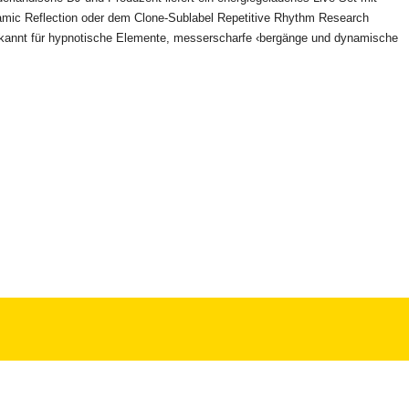
ynamic Reflection oder dem Clone-Sublabel Repetitive Rhythm Research
ekannt für hypnotische Elemente, messerscharfe ‹bergänge und dynamische