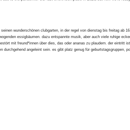
n seinen wunderschönen clubgarten, in der regel von dienstag bis freitag ab 1
ogenden essigbäumen. dazu entspannte musik, aber auch viele ruhige ecken. d
t mit freund*innen über dies, das oder ananas zu plaudern. der eintritt ist fr
durchgehend angeleint sein. es gibt platz genug für geburtstagsgruppen, po