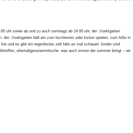
6:00 uhr sowie ab und zu auch sonntags ab 14:00 uhr. der ://sektgarten
er ://sektgarten lädt ein zum tischtennis oder kicker spielen, zum füße in
ei und es gibt ein regenfestes zelt falls es mal schauert. kinder sind
littreffen, ehemaligenstammtische. was auch immer der sommer bringt – wir