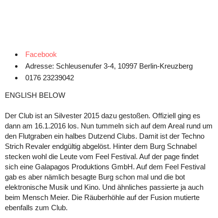
Facebook
Adresse: Schleusenufer 3-4, 10997 Berlin-Kreuzberg
0176 23239042
ENGLISH BELOW
Der Club ist an Silvester 2015 dazu gestoßen. Offiziell ging es
dann am 16.1.2016 los. Nun tummeln sich auf dem Areal rund um
den Flutgraben ein halbes Dutzend Clubs. Damit ist der Techno
Strich Revaler endgültig abgelöst. Hinter dem Burg Schnabel
stecken wohl die Leute vom Feel Festival. Auf der page findet
sich eine Galapagos Produktions GmbH. Auf dem Feel Festival
gab es aber nämlich besagte Burg schon mal und die bot
elektronische Musik und Kino. Und ähnliches passierte ja auch
beim Mensch Meier. Die Räuberhöhle auf der Fusion mutierte
ebenfalls zum Club.