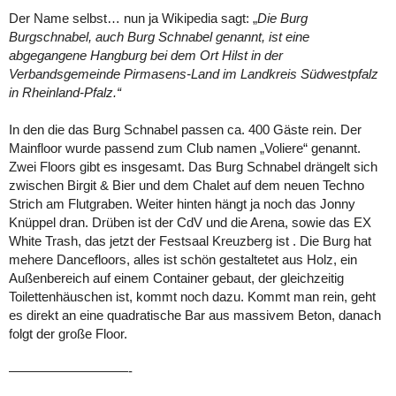
Der Name selbst… nun ja Wikipedia sagt: „
Die Burg
Burgschnabel, auch Burg Schnabel genannt, ist eine
abgegangene Hangburg bei dem Ort Hilst in der
Verbandsgemeinde Pirmasens-Land im Landkreis Südwestpfalz
in Rheinland-Pfalz.“
In den die das Burg Schnabel passen ca. 400 Gäste rein. Der
Mainfloor wurde passend zum Club namen „Voliere“ genannt.
Zwei Floors gibt es insgesamt. Das Burg Schnabel drängelt sich
zwischen Birgit & Bier und dem Chalet auf dem neuen Techno
Strich am Flutgraben. Weiter hinten hängt ja noch das Jonny
Knüppel dran. Drüben ist der CdV und die Arena, sowie das EX
White Trash, das jetzt der Festsaal Kreuzberg ist . Die Burg hat
mehere Dancefloors, alles ist schön gestaltetet aus Holz, ein
Außenbereich auf einem Container gebaut, der gleichzeitig
Toilettenhäuschen ist, kommt noch dazu. Kommt man rein, geht
es direkt an eine quadratische Bar aus massivem Beton, danach
folgt der große Floor.
—————————-