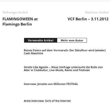
Vorheriger Artikel
Nächster Artikel
FLAMINGOWEEN at
VCF Berlin – 3.11.2012
Flamingo Berlin
Verwandte Artikel
Mehr vom Autor
Reines Feiern auf dem Vormarsch: Der Dänzfloor wird (wieder)
Cash-Maschine
Smells Like Ageism – Neue Umfrage untersucht die Rolle von
Alter in Clubkultur, Live-Musik, Raves und Festivals
Interview: Jenseits von Millionen FESTIVAL
Artist Interview: Girls of the Internet