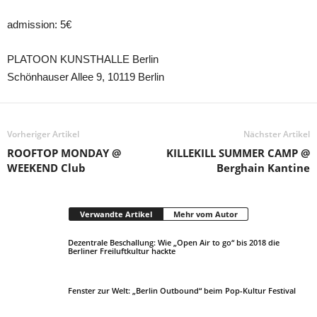
admission: 5€
PLATOON KUNSTHALLE Berlin
Schönhauser Allee 9, 10119 Berlin
Vorheriger Artikel
Nächster Artikel
ROOFTOP MONDAY @
KILLEKILL SUMMER CAMP @
WEEKEND Club
Berghain Kantine
Verwandte Artikel
Mehr vom Autor
Dezentrale Beschallung: Wie „Open Air to go“ bis 2018 die
Berliner Freiluftkultur hackte
Fenster zur Welt: „Berlin Outbound“ beim Pop-Kultur Festival