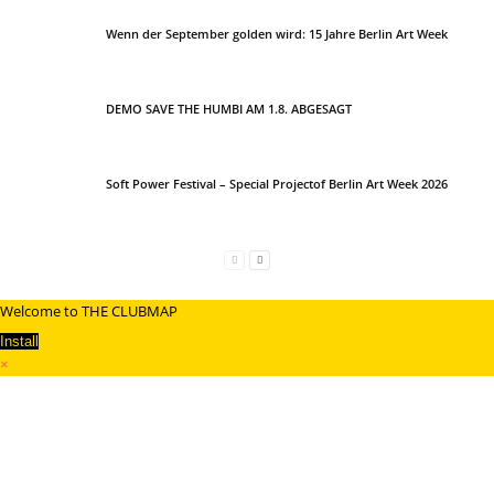
Wenn der September golden wird: 15 Jahre Berlin Art Week
DEMO SAVE THE HUMBI AM 1.8. ABGESAGT
Soft Power Festival – Special Projectof Berlin Art Week 2026
Welcome to THE CLUBMAP
Install
×