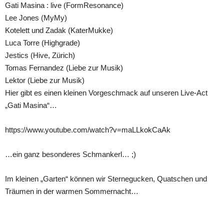
Gati Masina : live (FormResonance)
Lee Jones (MyMy)
Kotelett und Zadak (KaterMukke)
Luca Torre (Highgrade)
Jestics (Hive, Zürich)
Tomas Fernandez (Liebe zur Musik)
Lektor (Liebe zur Musik)
Hier gibt es einen kleinen Vorgeschmack auf unseren Live-Act
„Gati Masina“…
https://www.youtube.com/watch?v=maLLkokCaAk
…ein ganz besonderes Schmankerl… ;)
Im kleinen „Garten“ können wir Sternegucken, Quatschen und
Träumen in der warmen Sommernacht…