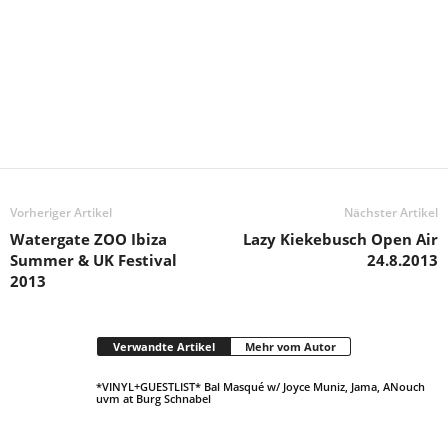
Vorheriger Artikel
Nächster Artikel
Watergate ZOO Ibiza
Lazy Kiekebusch Open Air
Summer & UK Festival
24.8.2013
2013
Verwandte Artikel
Mehr vom Autor
*VINYL+GUESTLIST* Bal Masqué w/ Joyce Muniz, Jama, ANouch
uvm at Burg Schnabel