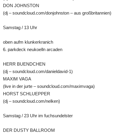
DON JOHNSTON
(dj – soundcloud.com/donjohnston – aus großbritannien)
Samstag / 13 Uhr
oben aufm klunkerkranich
6. parkdeck neukoelln arcaden
HERR BUENDCHEN
(dj – soundcloud.com/danieldavid-1)
MAXIM VAGA
(live in der jurte – soundcloud.com/maximvaga)
HORST SCHLUEPPER
(dj – soundcloud.com/nelken)
Samstag / 23 Uhr im fuchsundelster
DER DUSTY BALLROOM