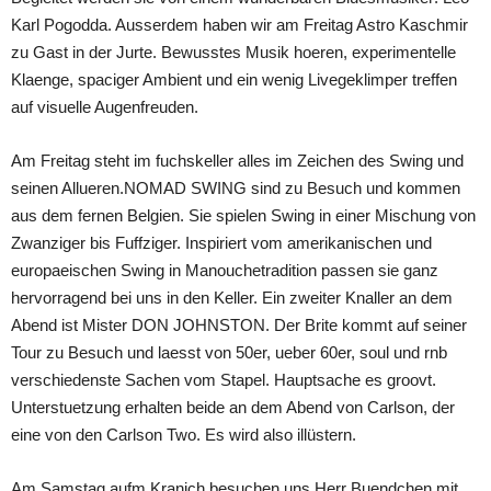
Karl Pogodda. Ausserdem haben wir am Freitag Astro Kaschmir
zu Gast in der Jurte. Bewusstes Musik hoeren, experimentelle
Klaenge, spaciger Ambient und ein wenig Livegeklimper treffen
auf visuelle Augenfreuden.
Am Freitag steht im fuchskeller alles im Zeichen des Swing und
seinen Allueren.NOMAD SWING sind zu Besuch und kommen
aus dem fernen Belgien. Sie spielen Swing in einer Mischung von
Zwanziger bis Fuffziger. Inspiriert vom amerikanischen und
europaeischen Swing in Manouchetradition passen sie ganz
hervorragend bei uns in den Keller. Ein zweiter Knaller an dem
Abend ist Mister DON JOHNSTON. Der Brite kommt auf seiner
Tour zu Besuch und laesst von 50er, ueber 60er, soul und rnb
verschiedenste Sachen vom Stapel. Hauptsache es groovt.
Unterstuetzung erhalten beide an dem Abend von Carlson, der
eine von den Carlson Two. Es wird also illüstern.
Am Samstag aufm Kranich besuchen uns Herr Buendchen mit