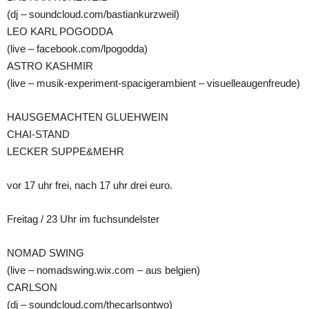
(dj – soundcloud.com/bastiankurzweil)
LEO KARL POGODDA
(live – facebook.com/lpogodda)
ASTRO KASHMIR
(live – musik-experiment-spacigerambient – visuelleaugenfreude)
HAUSGEMACHTEN GLUEHWEIN
CHAI-STAND
LECKER SUPPE&MEHR
vor 17 uhr frei, nach 17 uhr drei euro.
Freitag / 23 Uhr im fuchsundelster
NOMAD SWING
(live – nomadswing.wix.com – aus belgien)
CARLSON
(dj – soundcloud.com/thecarlsontwo)