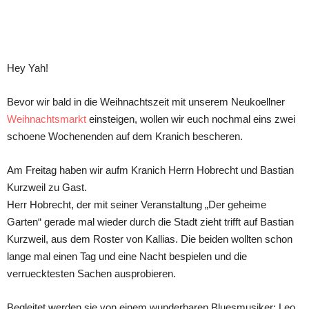
Teilen
Hey Yah!
Bevor wir bald in die Weihnachtszeit mit unserem Neukoellner
Weihnachtsmarkt
einsteigen, wollen wir euch nochmal eins zwei
schoene Wochenenden auf dem Kranich bescheren.
Am Freitag haben wir aufm Kranich Herrn Hobrecht und Bastian
Kurzweil zu Gast.
Herr Hobrecht, der mit seiner Veranstaltung „Der geheime
Garten“ gerade mal wieder durch die Stadt zieht trifft auf Bastian
Kurzweil, aus dem Roster von Kallias. Die beiden wollten schon
lange mal einen Tag und eine Nacht bespielen und die
verruecktesten Sachen ausprobieren.
Begleitet werden sie von einem wunderbaren Bluesmusiker: Leo