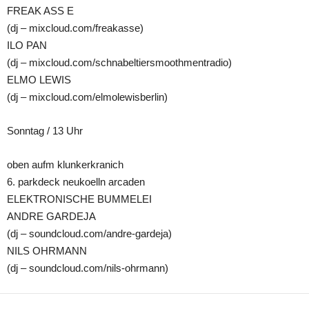
FREAK ASS E
(dj – mixcloud.com/freakasse)
ILO PAN
(dj – mixcloud.com/schnabeltiersmoothmentradio)
ELMO LEWIS
(dj – mixcloud.com/elmolewisberlin)
Sonntag / 13 Uhr
oben aufm klunkerkranich
6. parkdeck neukoelln arcaden
ELEKTRONISCHE BUMMELEI
ANDRE GARDEJA
(dj – soundcloud.com/andre-gardeja)
NILS OHRMANN
(dj – soundcloud.com/nils-ohrmann)