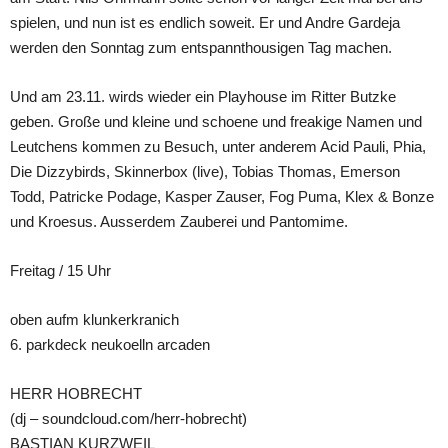
spielen, und nun ist es endlich soweit. Er und Andre Gardeja
werden den Sonntag zum entspannthousigen Tag machen.
Und am 23.11. wirds wieder ein Playhouse im Ritter Butzke
geben. Große und kleine und schoene und freakige Namen und
Leutchens kommen zu Besuch, unter anderem Acid Pauli, Phia,
Die Dizzybirds, Skinnerbox (live), Tobias Thomas, Emerson
Todd, Patricke Podage, Kasper Zauser, Fog Puma, Klex & Bonze
und Kroesus. Ausserdem Zauberei und Pantomime.
Freitag / 15 Uhr
oben aufm klunkerkranich
6. parkdeck neukoelln arcaden
HERR HOBRECHT
(dj – soundcloud.com/herr-hobrecht)
BASTIAN KURZWEIL