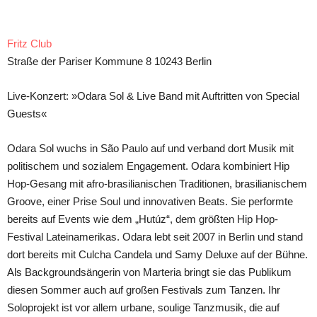
Teilen
Fritz Club
Straße der Pariser Kommune 8 10243 Berlin
Live-Konzert: »Odara Sol & Live Band mit Auftritten von Special
Guests«
Odara Sol wuchs in São Paulo auf und verband dort Musik mit
politischem und sozialem Engagement. Odara kombiniert Hip
Hop-Gesang mit afro-brasilianischen Traditionen, brasilianischem
Groove, einer Prise Soul und innovativen Beats. Sie performte
bereits auf Events wie dem „Hutúz“, dem größten Hip Hop-
Festival Lateinamerikas. Odara lebt seit 2007 in Berlin und stand
dort bereits mit Culcha Candela und Samy Deluxe auf der Bühne.
Als Backgroundsängerin von Marteria bringt sie das Publikum
diesen Sommer auch auf großen Festivals zum Tanzen. Ihr
Soloprojekt ist vor allem urbane, soulige Tanzmusik, die auf