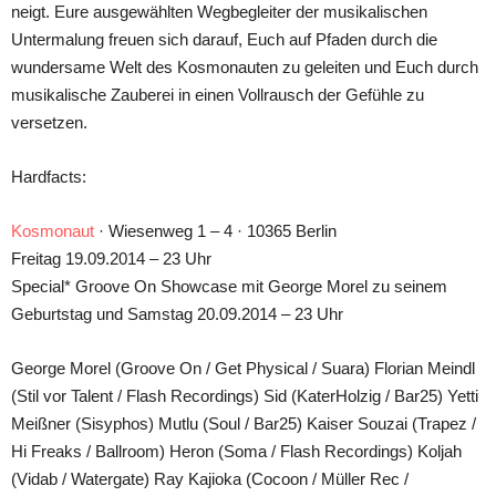
neigt. Eure ausgewählten Wegbegleiter der musikalischen
Untermalung freuen sich darauf, Euch auf Pfaden durch die
wundersame Welt des Kosmonauten zu geleiten und Euch durch
musikalische Zauberei in einen Vollrausch der Gefühle zu
versetzen.
Hardfacts:
Kosmonaut
· Wiesenweg 1 – 4 · 10365 Berlin
Freitag 19.09.2014 – 23 Uhr
Special* Groove On Showcase mit George Morel zu seinem
Geburtstag und Samstag 20.09.2014 – 23 Uhr
George Morel (Groove On / Get Physical / Suara) Florian Meindl
(Stil vor Talent / Flash Recordings) Sid (KaterHolzig / Bar25) Yetti
Meißner (Sisyphos) Mutlu (Soul / Bar25) Kaiser Souzai (Trapez /
Hi Freaks / Ballroom) Heron (Soma / Flash Recordings) Koljah
(Vidab / Watergate) Ray Kajioka (Cocoon / Müller Rec /