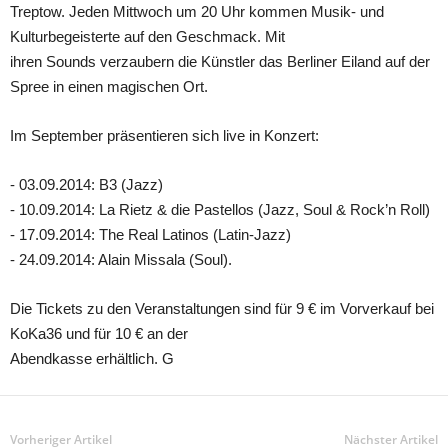
Treptow. Jeden Mittwoch um 20 Uhr kommen Musik‐ und
Kulturbegeisterte auf den Geschmack. Mit
ihren Sounds verzaubern die Künstler das Berliner Eiland auf der
Spree in einen magischen Ort.
Im September präsentieren sich live in Konzert:
‐ 03.09.2014: B3 (Jazz)
‐ 10.09.2014: La Rietz & die Pastellos (Jazz, Soul & Rock’n Roll)
‐ 17.09.2014: The Real Latinos (Latin‐Jazz)
‐ 24.09.2014: Alain Missala (Soul).
Die Tickets zu den Veranstaltungen sind für 9 € im Vorverkauf bei
KoKa36 und für 10 € an der
Abendkasse erhältlich. G
Vorheriger Artikel
Nächster Artikel