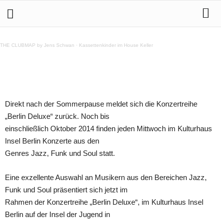
Jazz, Funk, Soul: Berlin Deluxe Konzertreihe im
Kulturhaus Insel Berlin
THE CLUBMAP by Jens Schwan
·
Kassettenkinder im House Keller
Teilen
Direkt nach der Sommerpause meldet sich die Konzertreihe
„Berlin Deluxe“ zurück. Noch bis
einschließlich Oktober 2014 finden jeden Mittwoch im Kulturhaus
Insel Berlin Konzerte aus den
Genres Jazz, Funk und Soul statt.
Eine exzellente Auswahl an Musikern aus den Bereichen Jazz,
Funk und Soul präsentiert sich jetzt im
Rahmen der Konzertreihe „Berlin Deluxe“, im Kulturhaus Insel
Berlin auf der Insel der Jugend in