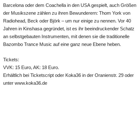
Barcelona oder dem Coachella in den USA gespielt, auch Größen
der Musikszene zählen zu ihren Bewunderern: Thom York von
Radiohead, Beck oder Björk – um nur einige zu nennen. Vor 40
Jahren in Kinshasa gegründet, ist es ihr beeindruckender Schatz
an selbstgebauten Instrumenten, mit denen sie die traditionelle
Bazombo Trance Music auf eine ganz neue Ebene heben.
Tickets:
VVK: 15 Euro, AK: 18 Euro.
Erhältlich bei Ticketscript oder Koka36 in der Oranienstr. 29 oder
unter www.koka36.de