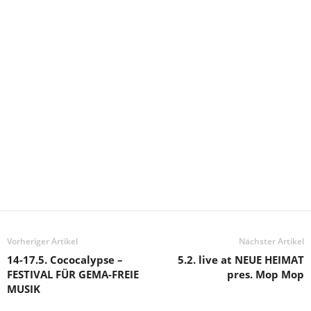
Vorheriger Artikel
Nächster Artikel
14-17.5. Cococalypse –
5.2. live at NEUE HEIMAT
FESTIVAL FÜR GEMA-FREIE
pres. Mop Mop
MUSIK