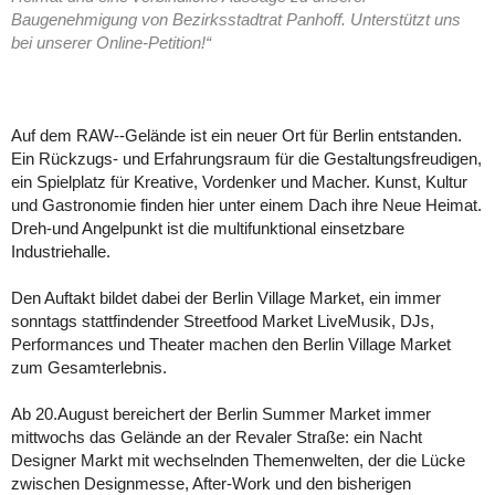
Baugenehmigung von Bezirksstadtrat Panhoff. Unterstützt uns
bei unserer Online-Petition!“
Auf dem RAW-­‐Gelände ist ein neuer Ort für Berlin entstanden.
Ein Rückzugs-­ und Erfahrungsraum für die Gestaltungsfreudigen,
ein Spielplatz für Kreative, Vordenker und Macher. Kunst, Kultur
und Gastronomie finden hier unter einem Dach ihre Neue Heimat.
Dreh-­und Angelpunkt ist die multifunktional einsetzbare
Industriehalle.
Den Auftakt bildet dabei der Berlin Village Market, ein immer
sonntags stattfindender Streetfood Market LiveMusik, DJs,
Performances und Theater machen den Berlin Village Market
zum Gesamterlebnis.
Ab 20.August bereichert der Berlin Summer Market immer
mittwochs das Gelände an der Revaler Straße: ein Nacht
Designer Markt mit wechselnden Themenwelten, der die Lücke
zwischen Designmesse, After-Work und den bisherigen