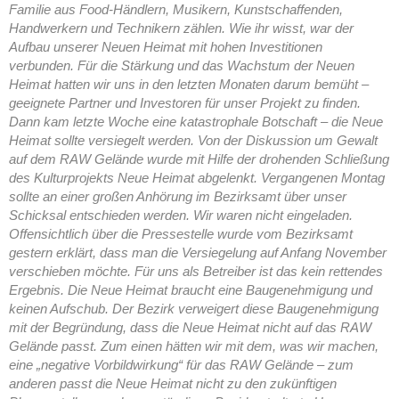
Familie aus Food-Händlern, Musikern, Kunstschaffenden,
Handwerkern und Technikern zählen. Wie ihr wisst, war der
Aufbau unserer Neuen Heimat mit hohen Investitionen
verbunden. Für die Stärkung und das Wachstum der Neuen
Heimat hatten wir uns in den letzten Monaten darum bemüht –
geeignete Partner und Investoren für unser Projekt zu finden.
Dann kam letzte Woche eine katastrophale Botschaft – die Neue
Heimat sollte versiegelt werden. Von der Diskussion um Gewalt
auf dem RAW Gelände wurde mit Hilfe der drohenden Schließung
des Kulturprojekts Neue Heimat abgelenkt. Vergangenen Montag
sollte an einer großen Anhörung im Bezirksamt über unser
Schicksal entschieden werden. Wir waren nicht eingeladen.
Offensichtlich über die Pressestelle wurde vom Bezirksamt
gestern erklärt, dass man die Versiegelung auf Anfang November
verschieben möchte. Für uns als Betreiber ist das kein rettendes
Ergebnis. Die Neue Heimat braucht eine Baugenehmigung und
keinen Aufschub. Der Bezirk verweigert diese Baugenehmigung
mit der Begründung, dass die Neue Heimat nicht auf das RAW
Gelände passt. Zum einen hätten wir mit dem, was wir machen,
eine „negative Vorbildwirkung“ für das RAW Gelände – zum
anderen passt die Neue Heimat nicht zu den zukünftigen