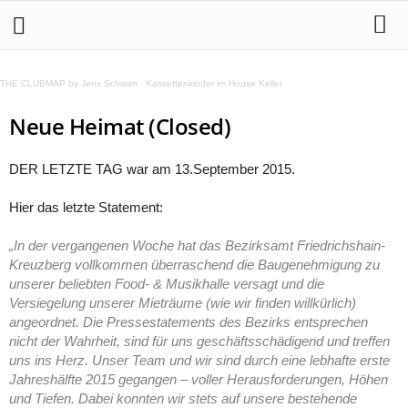
THE CLUBMAP by Jens Schwan
·
Kassettenkinder im House Keller
Neue Heimat (Closed)
DER LETZTE TAG war am 13.September 2015.
Hier das letzte Statement:
„In der vergangenen Woche hat das Bezirksamt Friedrichshain-
Kreuzberg vollkommen überraschend die Baugenehmigung zu
unserer beliebten Food- & Musikhalle versagt und die
Versiegelung unserer Mieträume (wie wir finden willkürlich)
angeordnet. Die Pressestatements des Bezirks entsprechen
nicht der Wahrheit, sind für uns geschäftsschädigend und treffen
uns ins Herz. Unser Team und wir sind durch eine lebhafte erste
Jahreshälfte 2015 gegangen – voller Herausforderungen, Höhen
und Tiefen. Dabei konnten wir stets auf unsere bestehende