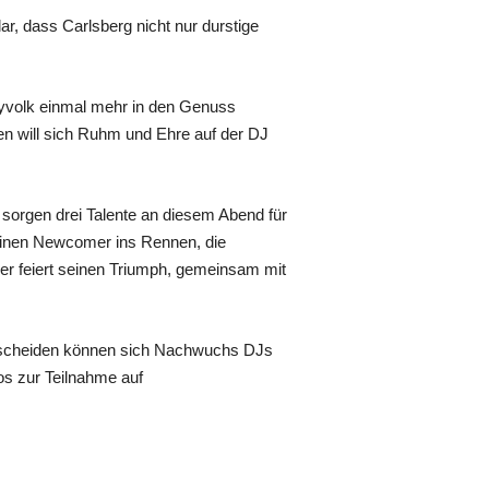
r, dass Carlsberg nicht nur durstige
yvolk einmal mehr in den Genuss
en will sich Ruhm und Ehre auf der DJ
 sorgen drei Talente an diesem Abend für
einen Newcomer ins Rennen, die
er feiert seinen Triumph, gemeinsam mit
entscheiden können sich Nachwuchs DJs
os zur Teilnahme auf