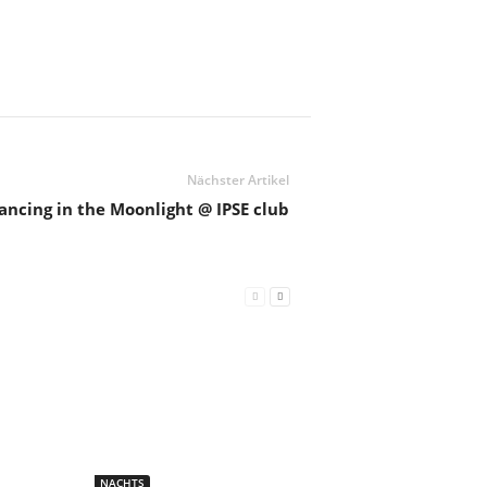
Nächster Artikel
Dancing in the Moonlight @ IPSE club
NACHTS