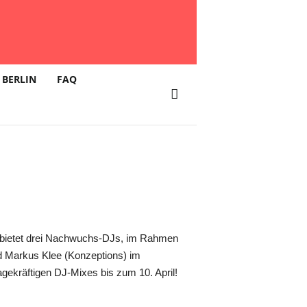
Motto:
 BERLIN
FAQ
lub
nd bietet drei Nachwuchs-DJs, im Rahmen
nd Markus Klee (Konzeptions) im
ekräftigen DJ-Mixes bis zum 10. April!