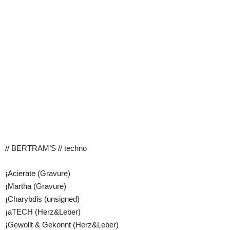
// BERTRAM’S // techno
¡Acierate (Gravure)
¡Martha (Gravure)
¡Charybdis (unsigned)
¡aTECH (Herz&Leber)
¡Gewollt & Gekonnt (Herz&Leber)