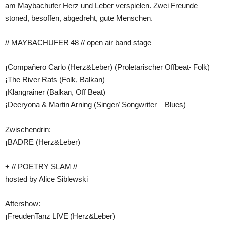
am Maybachufer Herz und Leber verspielen. Zwei Freunde
stoned, besoffen, abgedreht, gute Menschen.
// MAYBACHUFER 48 // open air band stage
¡Compañero Carlo (Herz&Leber) (Proletarischer Offbeat- Folk)
¡The River Rats (Folk, Balkan)
¡Klangrainer (Balkan, Off Beat)
¡Deeryona & Martin Arning (Singer/ Songwriter – Blues)
Zwischendrin:
¡BADRE (Herz&Leber)
+ // POETRY SLAM //
hosted by Alice Siblewski
Aftershow:
¡FreudenTanz LIVE (Herz&Leber)