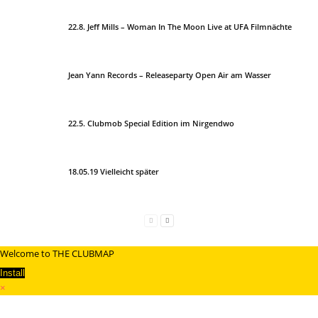
22.8. Jeff Mills – Woman In The Moon Live at UFA Filmnächte
Jean Yann Records – Releaseparty Open Air am Wasser
22.5. Clubmob Special Edition im Nirgendwo
18.05.19 Vielleicht später
Welcome to THE CLUBMAP
Install
×