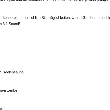
ußenbereich mit reichlich Sitzmöglichkeiten, Urban Garden und schi
en 8.1 Sound!
n, seelensauna
grenzenlos
ei