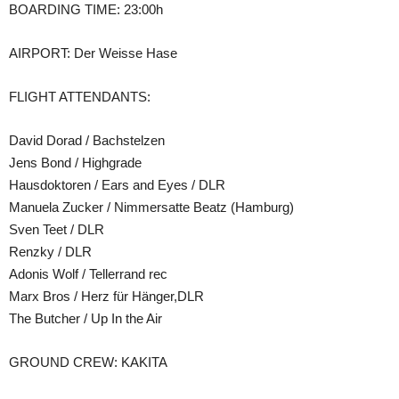
BOARDING TIME: 23:00h
AIRPORT: Der Weisse Hase
FLIGHT ATTENDANTS:
David Dorad / Bachstelzen
Jens Bond / Highgrade
Hausdoktoren / Ears and Eyes / DLR
Manuela Zucker / Nimmersatte Beatz (Hamburg)
Sven Teet / DLR
Renzky / DLR
Adonis Wolf / Tellerrand rec
Marx Bros / Herz für Hänger,DLR
The Butcher / Up In the Air
GROUND CREW: KAKITA