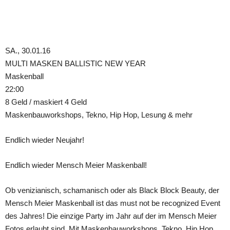
Teilen
SA., 30.01.16
MULTI MASKEN BALLISTIC NEW YEAR
Maskenball
22:00
8 Geld / maskiert 4 Geld
Maskenbauworkshops, Tekno, Hip Hop, Lesung & mehr
Endlich wieder Neujahr!
Endlich wieder Mensch Meier Maskenball!
Ob venizianisch, schamanisch oder als Black Block Beauty, der
Mensch Meier Maskenball ist das must not be recognized Event
des Jahres! Die einzige Party im Jahr auf der im Mensch Meier
Fotos erlaubt sind. Mit Maskenbauworkshops, Tekno, Hip Hop,