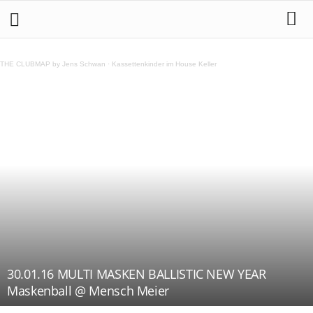
THE CLUBMAP by Jens Schwan
·
Kassettenkinder im House Keller
30.01.16 MULTI MASKEN BALLISTIC NEW YEAR
Maskenball @ Mensch Meier