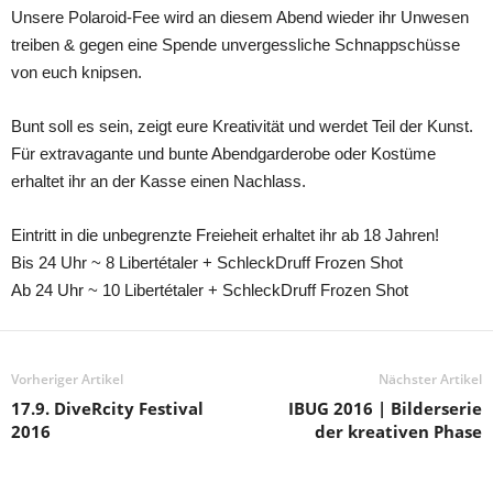
Unsere Polaroid-Fee wird an diesem Abend wieder ihr Unwesen
treiben & gegen eine Spende unvergessliche Schnappschüsse
von euch knipsen.
Bunt soll es sein, zeigt eure Kreativität und werdet Teil der Kunst.
Für extravagante und bunte Abendgarderobe oder Kostüme
erhaltet ihr an der Kasse einen Nachlass.
Eintritt in die unbegrenzte Freieheit erhaltet ihr ab 18 Jahren!
Bis 24 Uhr ~ 8 Libertétaler + SchleckDruff Frozen Shot
Ab 24 Uhr ~ 10 Libertétaler + SchleckDruff Frozen Shot
Vorheriger Artikel
Nächster Artikel
17.9. DiveRcity Festival
IBUG 2016 | Bilderserie
2016
der kreativen Phase