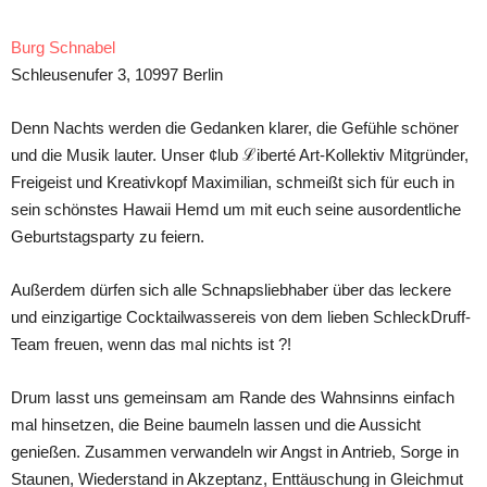
Burg Schnabel
Schleusenufer 3, 10997 Berlin
Denn Nachts werden die Gedanken klarer, die Gefühle schöner
und die Musik lauter. Unser ¢lub ℒiberté Art-Kollektiv Mitgründer,
Freigeist und Kreativkopf Maximilian, schmeißt sich für euch in
sein schönstes Hawaii Hemd um mit euch seine ausordentliche
Geburtstagsparty zu feiern.
Außerdem dürfen sich alle Schnapsliebhaber über das leckere
und einzigartige Cocktailwassereis von dem lieben SchleckDruff-
Team freuen, wenn das mal nichts ist ?!
Drum lasst uns gemeinsam am Rande des Wahnsinns einfach
mal hinsetzen, die Beine baumeln lassen und die Aussicht
genießen. Zusammen verwandeln wir Angst in Antrieb, Sorge in
Staunen, Wiederstand in Akzeptanz, Enttäuschung in Gleichmut