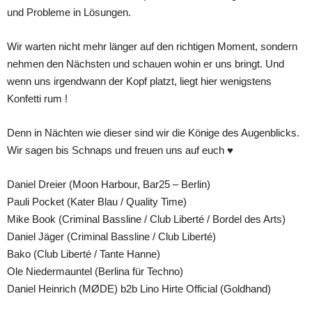
und Probleme in Lösungen.
Wir warten nicht mehr länger auf den richtigen Moment, sondern
nehmen den Nächsten und schauen wohin er uns bringt. Und
wenn uns irgendwann der Kopf platzt, liegt hier wenigstens
Konfetti rum !
Denn in Nächten wie dieser sind wir die Könige des Augenblicks.
Wir sagen bis Schnaps und freuen uns auf euch ♥
Daniel Dreier (Moon Harbour, Bar25 – Berlin)
Pauli Pocket (Kater Blau / Quality Time)
Mike Book (Criminal Bassline / Club Liberté / Bordel des Arts)
Daniel Jäger (Criminal Bassline / Club Liberté)
Bako (Club Liberté / Tante Hanne)
Ole Niedermauntel (Berlina für Techno)
Daniel Heinrich (MØDE) b2b Lino Hirte Official (Goldhand)