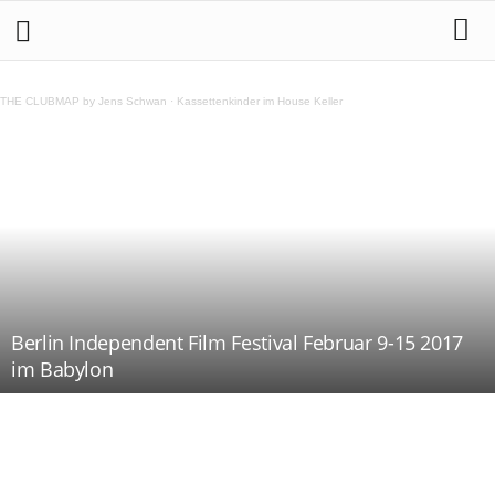
THE CLUBMAP by Jens Schwan
·
Kassettenkinder im House Keller
Berlin Independent Film Festival Februar 9-15 2017
im Babylon
Teilen