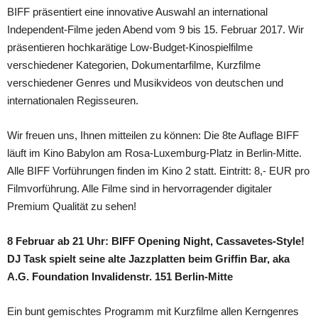
BIFF präsentiert eine innovative Auswahl an international
Independent-Filme jeden Abend vom 9 bis 15. Februar 2017. Wir
präsentieren hochkarätige Low-Budget-Kinospielfilme
verschiedener Kategorien, Dokumentarfilme, Kurzfilme
verschiedener Genres und Musikvideos von deutschen und
internationalen Regisseuren.
Wir freuen uns, Ihnen mitteilen zu können: Die 8te Auflage BIFF
läuft im Kino Babylon am Rosa-Luxemburg-Platz in Berlin-Mitte.
Alle BIFF Vorführungen finden im Kino 2 statt. Eintritt: 8,- EUR pro
Filmvorführung. Alle Filme sind in hervorragender digitaler
Premium Qualität zu sehen!
8 Februar ab 21 Uhr: BIFF Opening Night, Cassavetes-Style!
DJ Task spielt seine alte Jazzplatten beim Griffin Bar, aka
A.G. Foundation Invalidenstr. 151 Berlin-Mitte
Ein bunt gemischtes Programm mit Kurzfilme allen Kerngenres