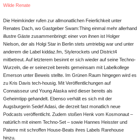
Wilde Renate
Die Heimkinder rufen zur allmonatlichen Feierlichkeit unter
Renates Dach, wo Gastgeber Swam:Thing einmal mehr allerhand
illustre Gäste zusammenbringt: einer von ihnen ist Holger
Nielson, der als Holgi Star in Berlin stets umtriebig war und unter
anderem die Label kiddaz.fm, Stylerockets und District4
mitbetreut. Auf letzterem besinnt er sich wieder auf seine Techno-
Wurzeln, die er seinerzeit bereits gemeinsam mit Labelkollege
Emerson unter Beweis stellte. Im Grünen Raum hingegen wird es
zu Kris Davis tech-housig. Mit Veröffentlichungen auf
Connaisseur und Young Alaska wird dieser bereits als
Geheimtipp gehandelt. Ebenso verhält es sich mit der
Augsburgerin Sedef Adasi, die derzeit fast monatlich neue
Podcasts veröffentlicht. Zudem stoßen Henk vom Kosmonaut –
natürlich mit einem Techno-Set – sowie Hannes Heisster und
Paterre mit schroffen House-Beats ihres Labels Rarehouse
hinzu.