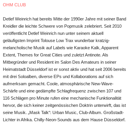
OHM CLUB
Detlef Weinrich hat bereits Mitte der 1990er Jahre mit seiner Band
Kreidler die leichte Schwere von Popmusik zelebriert. Seit 2010
veröffentlicht Detlef Weinrich nun unter seinem aktuell
geläufigsten Imprint Tolouse Low Trax wunderbar kratzig-
melancholische Musik auf Labels wie Karaoke Kalk, Apparent
Extent, Themes for Great Cities und zuletzt Antinote. Als
Mitbegründer und Resident im Salon Des Amateurs in seiner
Heimatstadt Düsseldorf ist er sonst aktiv und hat seit 2006 bereits
mit drei Soloalben, diverse EPs und Kollaborations auf sich
aufmerksam gemacht. Coole, atmosphärische New-Wave-
Schärfe und eine gedämpfte Schlagfrequenz zwischen 107 und
116 Schlägen pro Minute rufen eine mechanische Funktionalität
hervor, die sich keiner zeitgenössischen Doktrin unterwirft, das ist
seine Musik. „Mask Talk“: Urban Music, Club-Album. Großstadt-
Lichter in Afrika. Chilly-Neon-Sounds aus dem Hause Düsseldorf.