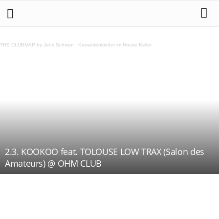
THE CLUBMAP by Jens Schwan
·
Kassettenkinder im House Keller
2.3. KOOKOO feat. TOLOUSE LOW TRAX (Salon des
Amateurs) @ OHM CLUB
Teilen