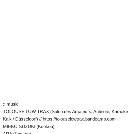
:: music
TOLOUSE LOW TRAX (Salon des Amateurs, Antinote, Karaoke
Kalk / Düsseldorf) // https://tolouselowtrax.bandcamp.com
MIEKO SUZUKI (Kookoo)
ARA (Kookoo)