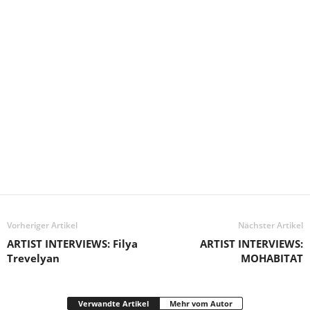
Vorheriger Artikel
Nächster Artikel
ARTIST INTERVIEWS: Filya
ARTIST INTERVIEWS:
Trevelyan
MOHABITAT
Verwandte Artikel
Mehr vom Autor