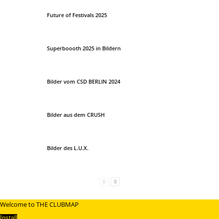
Future of Festivals 2025
Superboooth 2025 in Bildern
Bilder vom CSD BERLIN 2024
Bilder aus dem CRUSH
Bilder des L.U.X.
Welcome to THE CLUBMAP
Install