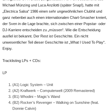
Michael Münzing und Luca Anzilotti (später Snap!), hatte mit
„Electrica Salsa“ 1986 einen sehr ungewöhnlichen Clubhit und
ganz nebenbei auch einen internationalen Chart-Smasher kreiert,
der Sven in die Lage brachte, sich zwischen einer Popstar- oder
DJ-Karriere entscheiden zu „müssen“. Wie die Entscheidung
ausfiel ist bekannt. Der Rest ist Geschichte. Ein nicht
unwesentlicher Teil dieser Geschichte ist „What I Used To Play“.
Enjoy.
Tracklisting LPs + CDs:
LP
(A1) Logic System – Unit
(A2) Kraftwerk – Computerwelt (2009 Remastered)
(B1) Whodini – Magic’s Wand
(B2) Rocker’s Revenger – Walking on Sunshine (feat.
Donnie Calvin)