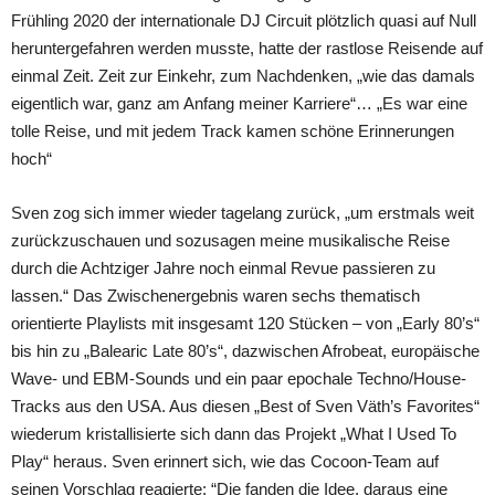
Frühling 2020 der internationale DJ Circuit plötzlich quasi auf Null
heruntergefahren werden musste, hatte der rastlose Reisende auf
einmal Zeit. Zeit zur Einkehr, zum Nachdenken, „wie das damals
eigentlich war, ganz am Anfang meiner Karriere“… „Es war eine
tolle Reise, und mit jedem Track kamen schöne Erinnerungen
hoch“
Sven zog sich immer wieder tagelang zurück, „um erstmals weit
zurückzuschauen und sozusagen meine musikalische Reise
durch die Achtziger Jahre noch einmal Revue passieren zu
lassen.“ Das Zwischenergebnis waren sechs thematisch
orientierte Playlists mit insgesamt 120 Stücken – von „Early 80’s“
bis hin zu „Balearic Late 80’s“, dazwischen Afrobeat, europäische
Wave- und EBM-Sounds und ein paar epochale Techno/House-
Tracks aus den USA. Aus diesen „Best of Sven Väth’s Favorites“
wiederum kristallisierte sich dann das Projekt „What I Used To
Play“ heraus. Sven erinnert sich, wie das Cocoon-Team auf
seinen Vorschlag reagierte: “Die fanden die Idee, daraus eine