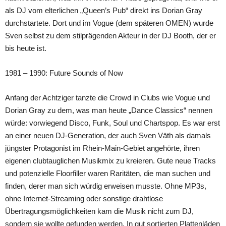
als DJ vom elterlichen „Queen’s Pub“ direkt ins Dorian Gray
durchstartete. Dort und im Vogue (dem späteren OMEN) wurde
Sven selbst zu dem stilprägenden Akteur in der DJ Booth, der er
bis heute ist.
1981 – 1990: Future Sounds of Now
Anfang der Achtziger tanzte die Crowd in Clubs wie Vogue und
Dorian Gray zu dem, was man heute „Dance Classics“ nennen
würde: vorwiegend Disco, Funk, Soul und Chartspop. Es war erst
an einer neuen DJ-Generation, der auch Sven Väth als damals
jüngster Protagonist im Rhein-Main-Gebiet angehörte, ihren
eigenen clubtauglichen Musikmix zu kreieren. Gute neue Tracks
und potenzielle Floorfiller waren Raritäten, die man suchen und
finden, derer man sich würdig erweisen musste. Ohne MP3s,
ohne Internet-Streaming oder sonstige drahtlose
Übertragungsmöglichkeiten kam die Musik nicht zum DJ,
sondern sie wollte gefunden werden. In gut sortierten Plattenläden