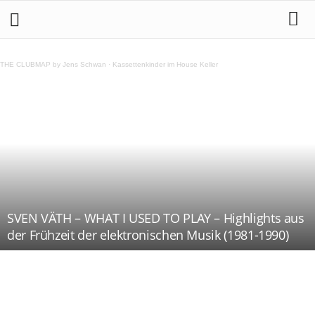
THE CLUBMAP by Jens Schwan
·
Kassettenkinder im House Keller
SVEN VÄTH – WHAT I USED TO PLAY – Highlights aus
der Frühzeit der elektronischen Musik (1981-1990)
Teilen