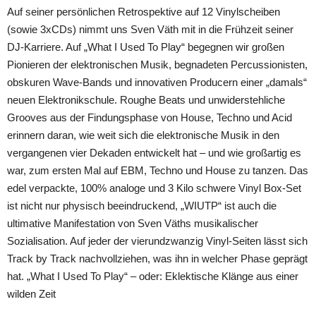
Auf seiner persönlichen Retrospektive auf 12 Vinylscheiben
(sowie 3xCDs) nimmt uns Sven Väth mit in die Frühzeit seiner
DJ-Karriere. Auf „What I Used To Play“ begegnen wir großen
Pionieren der elektronischen Musik, begnadeten Percussionisten,
obskuren Wave-Bands und innovativen Producern einer „damals“
neuen Elektronikschule. Roughe Beats und unwiderstehliche
Grooves aus der Findungsphase von House, Techno und Acid
erinnern daran, wie weit sich die elektronische Musik in den
vergangenen vier Dekaden entwickelt hat – und wie großartig es
war, zum ersten Mal auf EBM, Techno und House zu tanzen. Das
edel verpackte, 100% analoge und 3 Kilo schwere Vinyl Box-Set
ist nicht nur physisch beeindruckend, „WIUTP“ ist auch die
ultimative Manifestation von Sven Väths musikalischer
Sozialisation. Auf jeder der vierundzwanzig Vinyl-Seiten lässt sich
Track by Track nachvollziehen, was ihn in welcher Phase geprägt
hat. „What I Used To Play“ – oder: Eklektische Klänge aus einer
wilden Zeit