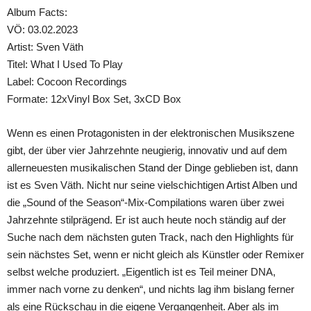
Album Facts:
VÖ: 03.02.2023
Artist: Sven Väth
Titel: What I Used To Play
Label: Cocoon Recordings
Formate: 12xVinyl Box Set, 3xCD Box
Wenn es einen Protagonisten in der elektronischen Musikszene
gibt, der über vier Jahrzehnte neugierig, innovativ und auf dem
allerneuesten musikalischen Stand der Dinge geblieben ist, dann
ist es Sven Väth. Nicht nur seine vielschichtigen Artist Alben und
die „Sound of the Season“-Mix-Compilations waren über zwei
Jahrzehnte stilprägend. Er ist auch heute noch ständig auf der
Suche nach dem nächsten guten Track, nach den Highlights für
sein nächstes Set, wenn er nicht gleich als Künstler oder Remixer
selbst welche produziert. „Eigentlich ist es Teil meiner DNA,
immer nach vorne zu denken“, und nichts lag ihm bislang ferner
als eine Rückschau in die eigene Vergangenheit. Aber als im