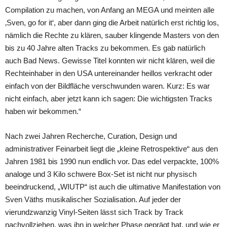
Compilation zu machen, von Anfang an MEGA und meinten alle
‚Sven, go for it‘, aber dann ging die Arbeit natürlich erst richtig los,
nämlich die Rechte zu klären, sauber klingende Masters von den
bis zu 40 Jahre alten Tracks zu bekommen. Es gab natürlich
auch Bad News. Gewisse Titel konnten wir nicht klären, weil die
Rechteinhaber in den USA untereinander heillos verkracht oder
einfach von der Bildfläche verschwunden waren. Kurz: Es war
nicht einfach, aber jetzt kann ich sagen: Die wichtigsten Tracks
haben wir bekommen.“
Nach zwei Jahren Recherche, Curation, Design und
administrativer Feinarbeit liegt die „kleine Retrospektive“ aus den
Jahren 1981 bis 1990 nun endlich vor. Das edel verpackte, 100%
analoge und 3 Kilo schwere Box-Set ist nicht nur physisch
beeindruckend, „WIUTP“ ist auch die ultimative Manifestation von
Sven Väths musikalischer Sozialisation. Auf jeder der
vierundzwanzig Vinyl-Seiten lässt sich Track by Track
nachvollziehen, was ihn in welcher Phase geprägt hat, und wie er