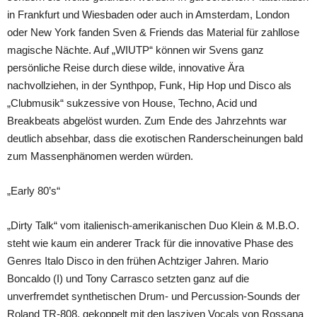
in Frankfurt und Wiesbaden oder auch in Amsterdam, London
oder New York fanden Sven & Friends das Material für zahllose
magische Nächte. Auf „WIUTP“ können wir Svens ganz
persönliche Reise durch diese wilde, innovative Ära
nachvollziehen, in der Synthpop, Funk, Hip Hop und Disco als
„Clubmusik“ sukzessive von House, Techno, Acid und
Breakbeats abgelöst wurden. Zum Ende des Jahrzehnts war
deutlich absehbar, dass die exotischen Randerscheinungen bald
zum Massenphänomen werden würden.
„Early 80’s“
„Dirty Talk“ vom italienisch-amerikanischen Duo Klein & M.B.O.
steht wie kaum ein anderer Track für die innovative Phase des
Genres Italo Disco in den frühen Achtziger Jahren. Mario
Boncaldo (I) und Tony Carrasco setzten ganz auf die
unverfremdet synthetischen Drum- und Percussion-Sounds der
Roland TR-808, gekoppelt mit den lasziven Vocals von Rossana